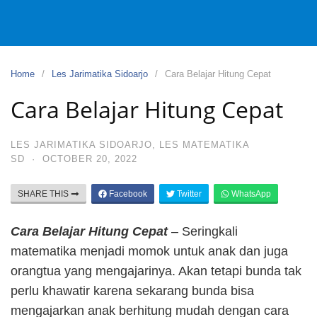
Home
Les Jarimatika Sidoarjo
Cara Belajar Hitung Cepat
Cara Belajar Hitung Cepat
LES JARIMATIKA SIDOARJO
,
LES MATEMATIKA
SD
·
OCTOBER 20, 2022
SHARE THIS
Facebook
Twitter
WhatsApp
Cara Belajar Hitung Cepat
– Seringkali
matematika menjadi momok untuk anak dan juga
orangtua yang mengajarinya. Akan tetapi bunda tak
perlu khawatir karena sekarang bunda bisa
mengajarkan anak berhitung mudah dengan cara