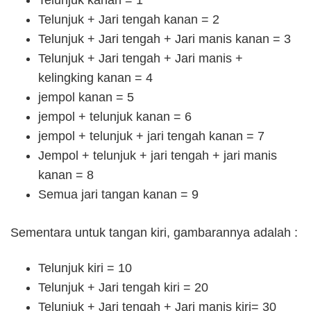
Telunjuk kanan = 1
Telunjuk + Jari tengah kanan = 2
Telunjuk + Jari tengah + Jari manis kanan = 3
Telunjuk + Jari tengah + Jari manis +
kelingking kanan = 4
jempol kanan = 5
jempol + telunjuk kanan = 6
jempol + telunjuk + jari tengah kanan = 7
Jempol + telunjuk + jari tengah + jari manis
kanan = 8
Semua jari tangan kanan = 9
Sementara untuk tangan kiri, gambarannya adalah :
Telunjuk kiri = 10
Telunjuk + Jari tengah kiri = 20
Telunjuk + Jari tengah + Jari manis kiri= 30