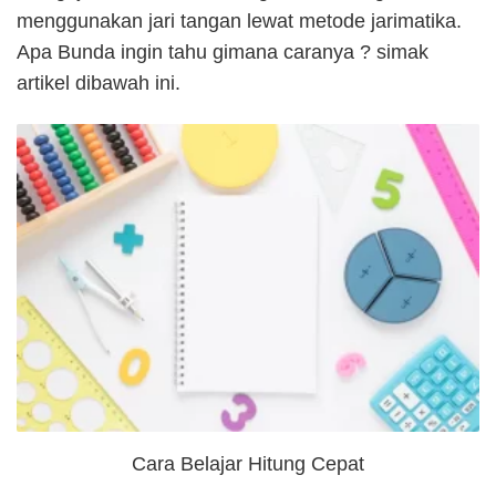
menggunakan jari tangan lewat metode jarimatika.
Apa Bunda ingin tahu gimana caranya ? simak
artikel dibawah ini.
Cara Belajar Hitung Cepat