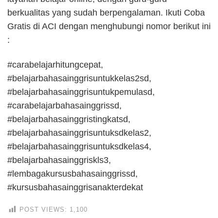
berkualitas yang sudah berpengalaman. Ikuti Coba
Gratis di ACI dengan menghubungi nomor berikut ini
:
#carabelajarhitungcepat,
#belajarbahasainggrisuntukkelas2sd,
#belajarbahasainggrisuntukpemulasd,
#carabelajarbahasainggrissd,
#belajarbahasainggristingkatsd,
#belajarbahasainggrisuntuksdkelas2,
#belajarbahasainggrisuntuksdkelas4,
#belajarbahasainggriskls3,
#lembagakursusbahasainggrissd,
#kursusbahasainggrisanakterdekat
POST VIEWS:
1,100