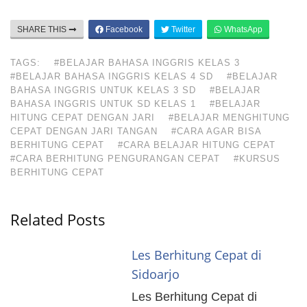
SHARE THIS
Facebook
Twitter
WhatsApp
TAGS:
#BELAJAR BAHASA INGGRIS KELAS 3
#BELAJAR BAHASA INGGRIS KELAS 4 SD
#BELAJAR
BAHASA INGGRIS UNTUK KELAS 3 SD
#BELAJAR
BAHASA INGGRIS UNTUK SD KELAS 1
#BELAJAR
HITUNG CEPAT DENGAN JARI
#BELAJAR MENGHITUNG
CEPAT DENGAN JARI TANGAN
#CARA AGAR BISA
BERHITUNG CEPAT
#CARA BELAJAR HITUNG CEPAT
#CARA BERHITUNG PENGURANGAN CEPAT
#KURSUS
BERHITUNG CEPAT
Related Posts
Les Berhitung Cepat di
Sidoarjo
Les Berhitung Cepat di