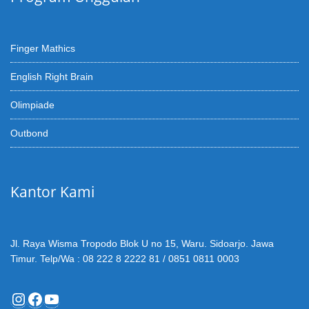
Finger Mathics
English Right Brain
Olimpiade
Outbond
Kantor Kami
Jl. Raya Wisma Tropodo Blok U no 15, Waru. Sidoarjo. Jawa
Timur. Telp/Wa : 08 222 8 2222 81 / 0851 0811 0003
Instagram
Facebook
YouTube