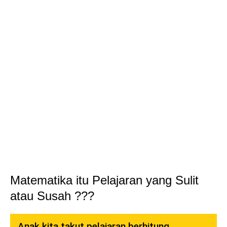
Matematika itu Pelajaran yang Sulit
atau Susah ???
Anak kita takut pelajaran berhitung..