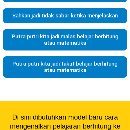
Bahkan jadi tidak sabar ketika menjelaskan
Putra putri kita jadi malas belajar berhitung
atau matematika
Putra putri kita jadi takut belajar berhitung
atau matematika
Di sini dibutuhkan model baru cara
mengenalkan pelajaran berhitung ke