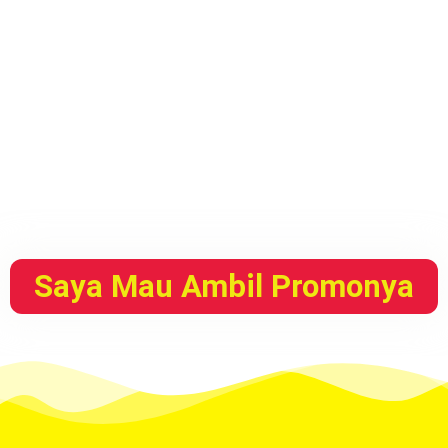
Saya Mau Ambil Promonya