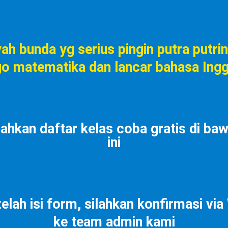
ah bunda yg serius pingin putra putri
go matematika dan lancar bahasa Ingg
lahkan daftar kelas coba gratis di ba
ini
elah isi form, silahkan konfirmasi vi
ke team admin kami