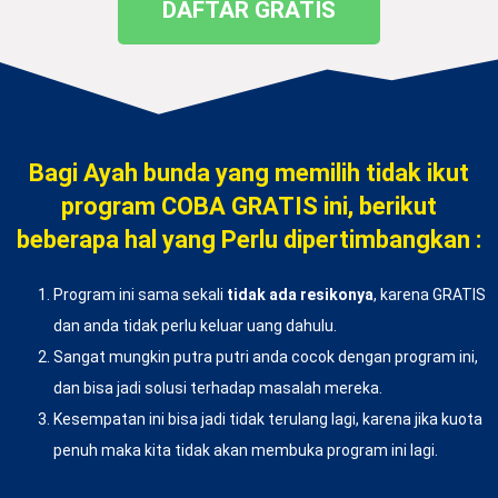
DAFTAR GRATIS
Bagi Ayah bunda yang memilih tidak ikut
program COBA GRATIS ini, berikut
beberapa hal yang Perlu dipertimbangkan :
Program ini sama sekali
tidak ada resikonya
, karena GRATIS
dan anda tidak perlu keluar uang dahulu.
Sangat mungkin putra putri anda cocok dengan program ini,
dan bisa jadi solusi terhadap masalah mereka.
Kesempatan ini bisa jadi tidak terulang lagi, karena jika kuota
penuh maka kita tidak akan membuka program ini lagi.