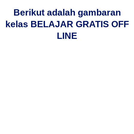
Berikut adalah gambaran
kelas BELAJAR GRATIS OFF
LINE