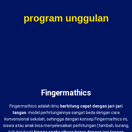
program unggulan
Fingermathics
Fingermathics adalah ilmu
berhitung cepat dengan jari-jari
tangan
. model perhitungannya sangat beda dengan cara
konvensional sekolah, sehingga dengan konsep Fingermathics ini,
siswa atau anak bisa menyelesaikan perhitungan (tambah, kurang,
kali dan bagi)
hingga angka ribuan hanya dengan jari tangan