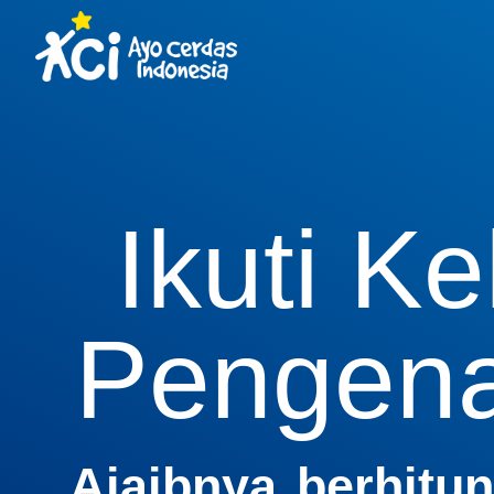
Ikuti Ke
Pengena
Ajaibnya berhitu