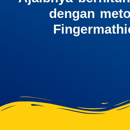
dengan met
Fingermathi