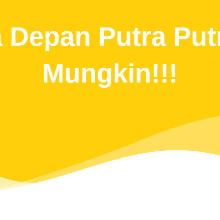
 Depan Putra Putr
Mungkin!!!