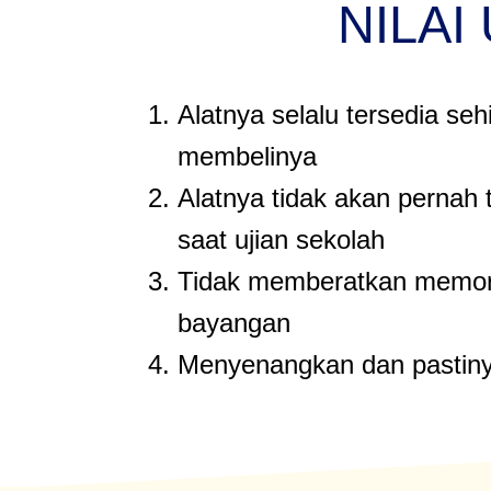
NILAI
Alatnya selalu tersedia seh
membelinya
Alatnya tidak akan pernah t
saat ujian sekolah
Tidak memberatkan memor
bayangan
Menyenangkan dan pastin