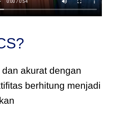
CS?
, dan akurat dengan
ifitas berhitung menjadi
gkan