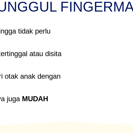
 UNGGUL FINGERM
ingga tidak perlu
ertinggal atau disita
i otak anak dengan
ya juga
MUDAH