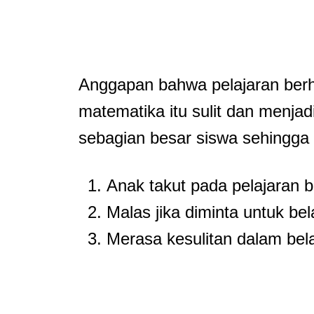
Anggapan bahwa pelajaran berh
matematika itu sulit dan menja
sebagian besar siswa sehingg
Anak takut pada pelajaran b
Malas jika diminta untuk be
Merasa kesulitan dalam bela