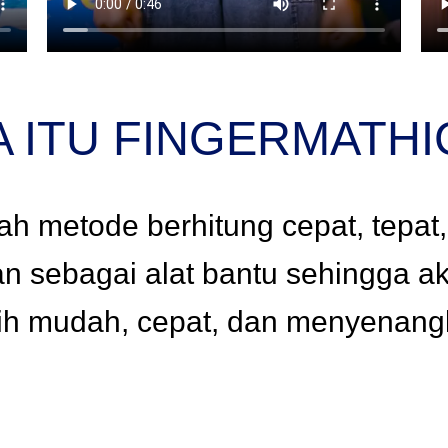
A ITU FINGERMATHI
ah metode berhitung cepat, tepat
 sebagai alat bantu sehingga akt
ih mudah, cepat, dan menyenan