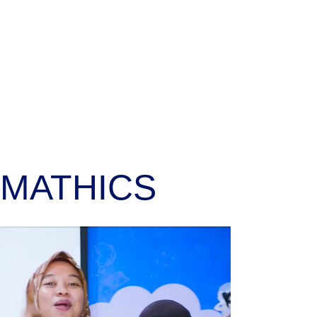
RMATHICS