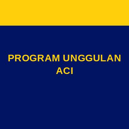
PROGRAM UNGGULAN
ACI