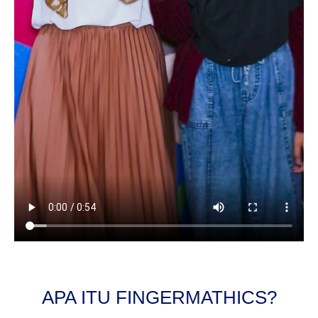
APA ITU FINGERMATHICS?