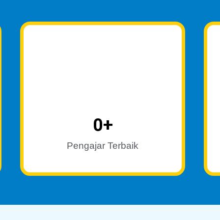
0
+
Pengajar Terbaik