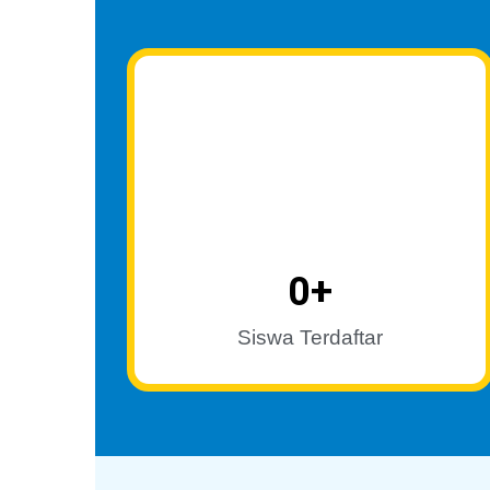
0
+
Siswa Terdaftar