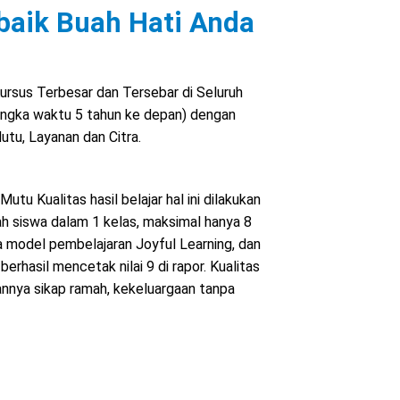
baik Buah Hati Anda
ursus Terbesar dan Tersebar di Seluruh
angka waktu 5 tahun ke depan) dengan
utu, Layanan dan Citra.
bimbingan belajar sd
u Kualitas hasil belajar hal ini dilakukan
h siswa dalam 1 kelas, maksimal hanya 8
a model pembelajaran Joyful Learning, dan
erhasil mencetak nilai 9 di rapor. Kualitas
nnya sikap ramah, kekeluargaan tanpa