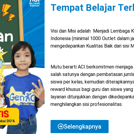
Tempat Belajar Ter
Visi dan Misi adalah Menjadi Lembaga K
Indonesia (minimal 1000 Outlet dalam j
mengedepankan Kualitas Baik dari sisi M
sidoarjo
Mutu berarti ACI berkomitmen menjaga Mut
salah satunya dengan pembatasan jumla
siswa per kelas, kemudian diterapkanny
reward khusus bagi guru dan siswa yang b
layanan ditunjukkan dengan dikedepanka
menghilangkan sisi profesionalitas.
Selengkapnya