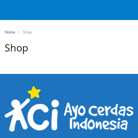
Home
Shop
Shop