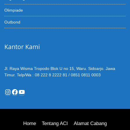
Olimpiade
Outbond
Kantor Kami
Jl. Raya Wisma Tropodo Blok U no 15, Waru. Sidoarjo. Jawa
Timur. Telp/Wa : 08 222 8 2222 81 / 0851 0811 0003
Instagram
Facebook
YouTube
Home
Tentang ACI
Alamat Cabang