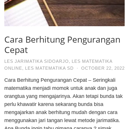
Cara Berhitung Pengurangan
Cepat
LES JARIMATIKA SIDOARJO
,
LES MATEMATIKA
ONLINE
,
LES MATEMATIKA SD
·
OCTOBER 22, 2022
Cara Berhitung Pengurangan Cepat – Seringkali
matematika menjadi momok untuk anak dan juga
orangtua yang mengajarinya. Akan tetapi bunda tak
perlu khawatir karena sekarang bunda bisa
mengajarkan anak berhitung mudah dengan cara
menggunakan jari tangan lewat metode jarimatika.
Apa Bunda ingin tahu gimana caranya ? simak