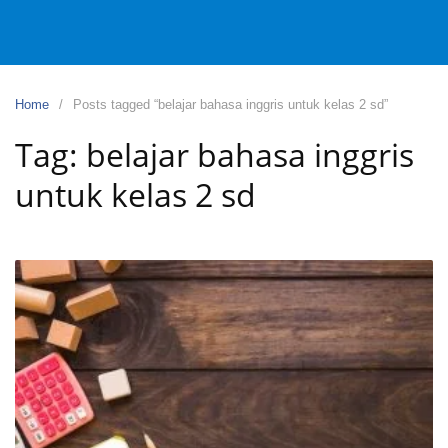
Home
Posts tagged “belajar bahasa inggris untuk kelas 2 sd”
Tag:
belajar bahasa inggris
untuk kelas 2 sd