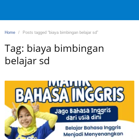
Home
Posts tagged “biaya bimbingan belajar sd”
Tag:
biaya bimbingan
belajar sd