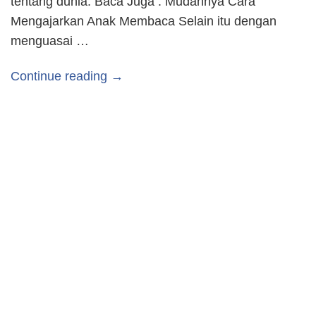
tentang dunia. Baca Juga : Mudahnya Cara
Mengajarkan Anak Membaca Selain itu dengan
menguasai …
Continue reading →