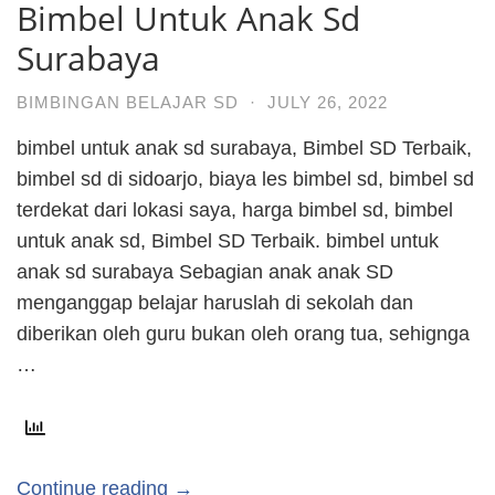
Bimbel Untuk Anak Sd
Surabaya
BIMBINGAN BELAJAR SD
·
JULY 26, 2022
bimbel untuk anak sd surabaya, Bimbel SD Terbaik,
bimbel sd di sidoarjo, biaya les bimbel sd, bimbel sd
terdekat dari lokasi saya, harga bimbel sd, bimbel
untuk anak sd, Bimbel SD Terbaik. bimbel untuk
anak sd surabaya Sebagian anak anak SD
menganggap belajar haruslah di sekolah dan
diberikan oleh guru bukan oleh orang tua, sehignga
…
Continue reading →