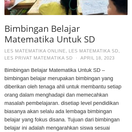
Bimbingan Belajar
Matematika Untuk SD
LES MATEMATIKA ONLINE
,
LES MATEMATIKA SD
,
LES PRIVAT MATEMATIKA SD
·
APRIL 18, 2023
Bimbingan Belajar Matematika Untuk SD –
bimbingan belajar merupakan bimbingan yang
diberikan oleh tenaga ahli untuk membantu setiap
orang dalam menghadapi dan memecahkan
masalah pembelajaran. disetiap level pendidikan
biasanya akan selalu ada lembaga bimbingan
belajar yang fokus disana. Tujuan dari bimbingan
belajar ini adalah mengarahkan siswa sesuai