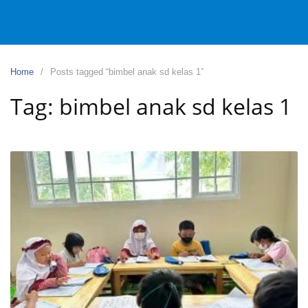
Home
Posts tagged “bimbel anak sd kelas 1”
Tag:
bimbel anak sd kelas 1