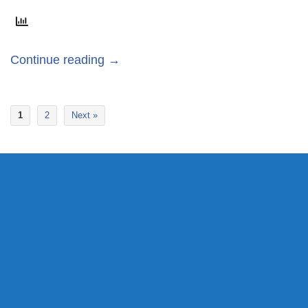
Continue reading →
1
2
Next »