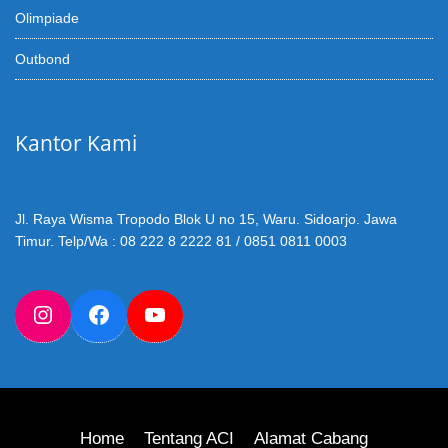
Olimpiade
Outbond
Kantor Kami
Jl. Raya Wisma Tropodo Blok U no 15, Waru. Sidoarjo. Jawa
Timur. Telp/Wa : 08 222 8 2222 81 / 0851 0811 0003
Instagram
Facebook
YouTube
Home
Tentang ACI
Alamat Cabang