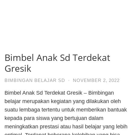
Bimbel Anak Sd Terdekat
Gresik
BIMBINGAN BELAJAR SD
·
NOVEMBER 2, 2022
Bimbel Anak Sd Terdekat Gresik – Bimbingan
belajar merupakan kegiatan yang dilakukan oleh
suatu lembaga tertentu untuk memberikan bantuak
kepada para siswa yang bertujuan dalam
meningkatkan prestasi atau hasil belajar yang lebih
optimal. Terdapat beberapa kelebihan yang bisa