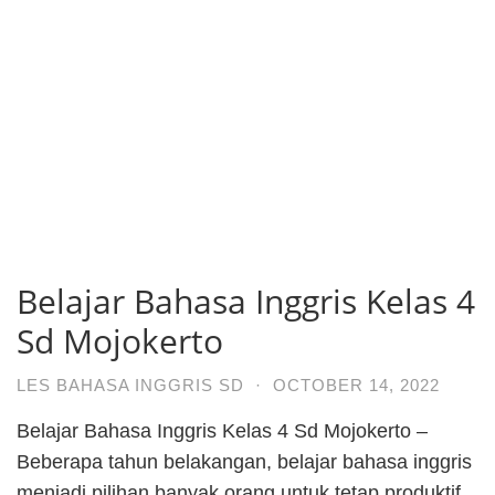
Belajar Bahasa Inggris Kelas 4
Sd Mojokerto
LES BAHASA INGGRIS SD
·
OCTOBER 14, 2022
Belajar Bahasa Inggris Kelas 4 Sd Mojokerto –
Beberapa tahun belakangan, belajar bahasa inggris
menjadi pilihan banyak orang untuk tetap produktif