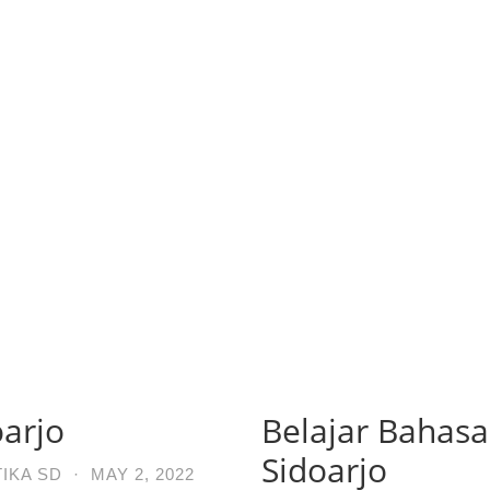
oarjo
Belajar Bahasa
Sidoarjo
IKA SD
·
MAY 2, 2022