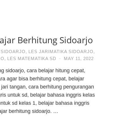
ajar Berhitung Sidoarjo
 SIDOARJO
,
LES JARIMATIKA SIDOARJO
,
JO
,
LES MATEMATIKA SD
·
MAY 11, 2022
g sidoarjo, cara belajar hitung cepat,
ra agar bisa berhitung cepat, belajar
jari tangan, cara berhitung pengurangan
ris untuk sd, belajar bahasa inggris kelas
untuk sd kelas 1, belajar bahasa inggris
ajar berhitung sidoarjo. …