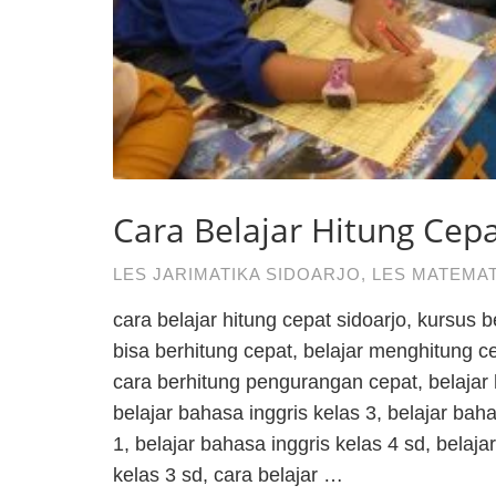
Cara Belajar Hitung Cepa
LES JARIMATIKA SIDOARJO
,
LES MATEMAT
cara belajar hitung cepat sidoarjo, kursus 
bisa berhitung cepat, belajar menghitung c
cara berhitung pengurangan cepat, belajar 
belajar bahasa inggris kelas 3, belajar bah
1, belajar bahasa inggris kelas 4 sd, belaja
kelas 3 sd, cara belajar …