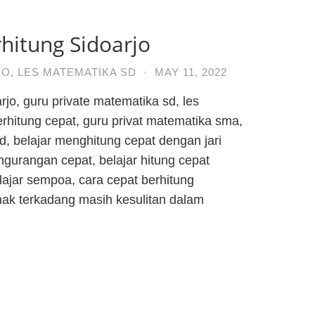
hitung Sidoarjo
JO
,
LES MATEMATIKA SD
·
MAY 11, 2022
rjo, guru private matematika sd, les
erhitung cepat, guru privat matematika sma,
sd, belajar menghitung cepat dengan jari
ngurangan cepat, belajar hitung cepat
elajar sempoa, cara cepat berhitung
nak terkadang masih kesulitan dalam