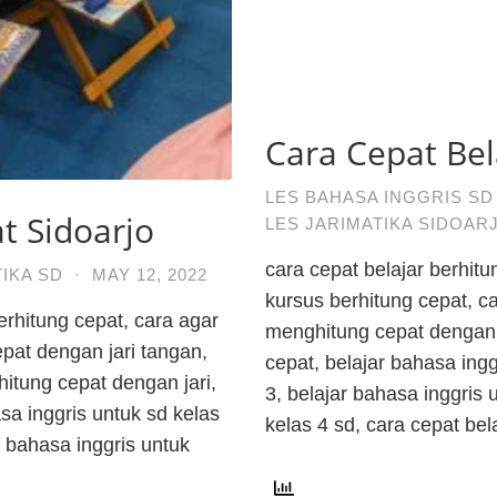
Cara Cepat Bel
LES BAHASA INGGRIS SD
t Sidoarjo
LES JARIMATIKA SIDOAR
cara cepat belajar berhitun
IKA SD
·
MAY 12, 2022
kursus berhitung cepat, ca
berhitung cepat, cara agar
menghitung cepat dengan 
epat dengan jari tangan,
cepat, belajar bahasa ingg
hitung cepat dengan jari,
3, belajar bahasa inggris 
asa inggris untuk sd kelas
kelas 4 sd, cara cepat bel
r bahasa inggris untuk