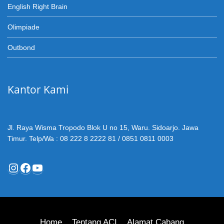
English Right Brain
Olimpiade
Outbond
Kantor Kami
Jl. Raya Wisma Tropodo Blok U no 15, Waru. Sidoarjo. Jawa
Timur. Telp/Wa : 08 222 8 2222 81 / 0851 0811 0003
Instagram
Facebook
YouTube
Home
Tentang ACI
Alamat Cabang