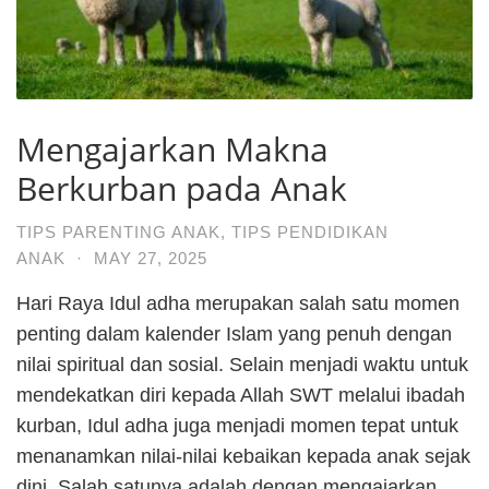
Mengajarkan Makna
Berkurban pada Anak
TIPS PARENTING ANAK
,
TIPS PENDIDIKAN
ANAK
·
MAY 27, 2025
Hari Raya Idul adha merupakan salah satu momen
penting dalam kalender Islam yang penuh dengan
nilai spiritual dan sosial. Selain menjadi waktu untuk
mendekatkan diri kepada Allah SWT melalui ibadah
kurban, Idul adha juga menjadi momen tepat untuk
menanamkan nilai-nilai kebaikan kepada anak sejak
dini. Salah satunya adalah dengan mengajarkan