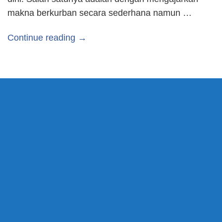
makna berkurban secara sederhana namun …
Continue reading →