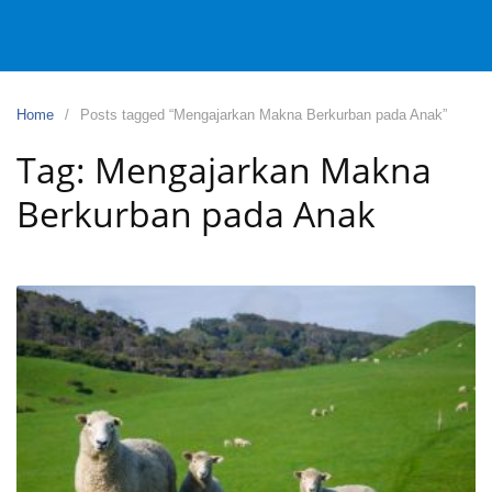
Home
Posts tagged “Mengajarkan Makna Berkurban pada Anak”
Tag:
Mengajarkan Makna
Berkurban pada Anak