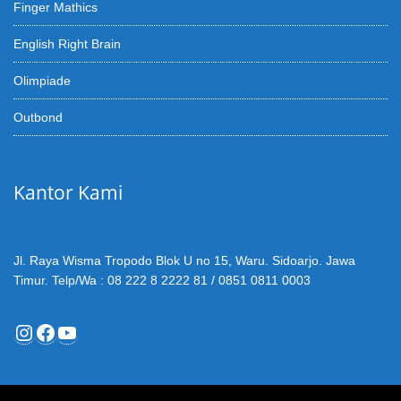
Finger Mathics
English Right Brain
Olimpiade
Outbond
Kantor Kami
Jl. Raya Wisma Tropodo Blok U no 15, Waru. Sidoarjo. Jawa
Timur. Telp/Wa : 08 222 8 2222 81 / 0851 0811 0003
Instagram
Facebook
YouTube