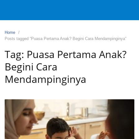
Home
Posts tagged “Puasa Pertama Anak? Begini Cara Mendampinginya”
Tag:
Puasa Pertama Anak?
Begini Cara
Mendampinginya