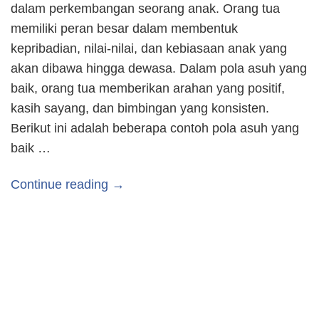
dalam perkembangan seorang anak. Orang tua
memiliki peran besar dalam membentuk
kepribadian, nilai-nilai, dan kebiasaan anak yang
akan dibawa hingga dewasa. Dalam pola asuh yang
baik, orang tua memberikan arahan yang positif,
kasih sayang, dan bimbingan yang konsisten.
Berikut ini adalah beberapa contoh pola asuh yang
baik …
Continue reading →