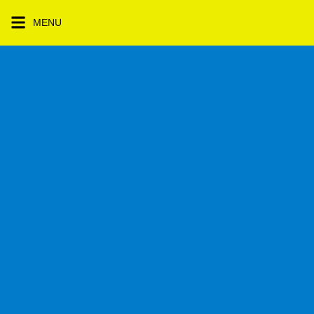
Skip
MENU
to
content
Ayo
Cerdas
Indonesia