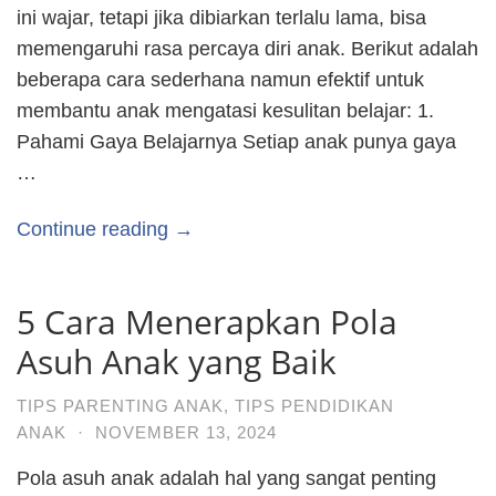
ini wajar, tetapi jika dibiarkan terlalu lama, bisa
memengaruhi rasa percaya diri anak. Berikut adalah
beberapa cara sederhana namun efektif untuk
membantu anak mengatasi kesulitan belajar: 1.
Pahami Gaya Belajarnya Setiap anak punya gaya
…
Continue reading →
5 Cara Menerapkan Pola
Asuh Anak yang Baik
TIPS PARENTING ANAK
,
TIPS PENDIDIKAN
ANAK
·
NOVEMBER 13, 2024
Pola asuh anak adalah hal yang sangat penting