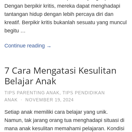
Dengan berpikir kritis, mereka dapat menghadapi
tantangan hidup dengan lebih percaya diri dan
kreatif. Berpikir kritis bukanlah sesuatu yang muncul
begitu …
Continue reading →
7 Cara Mengatasi Kesulitan
Belajar Anak
TIPS PARENTING ANAK
,
TIPS PENDIDIKAN
ANAK
·
NOVEMBER 19, 2024
Setiap anak memiliki cara belajar yang unik.
Namun, tak jarang orang tua menghadapi situasi di
mana anak kesulitan memahami pelajaran. Kondisi