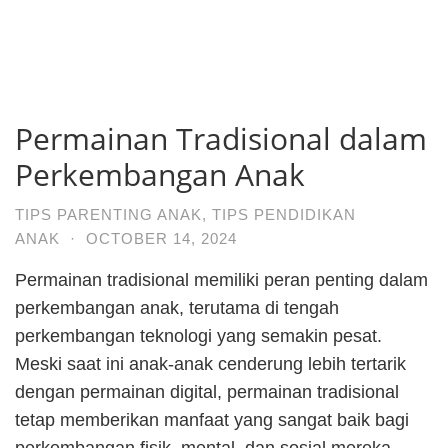
Permainan Tradisional dalam
Perkembangan Anak
TIPS PARENTING ANAK
,
TIPS PENDIDIKAN
ANAK
·
OCTOBER 14, 2024
Permainan tradisional memiliki peran penting dalam
perkembangan anak, terutama di tengah
perkembangan teknologi yang semakin pesat.
Meski saat ini anak-anak cenderung lebih tertarik
dengan permainan digital, permainan tradisional
tetap memberikan manfaat yang sangat baik bagi