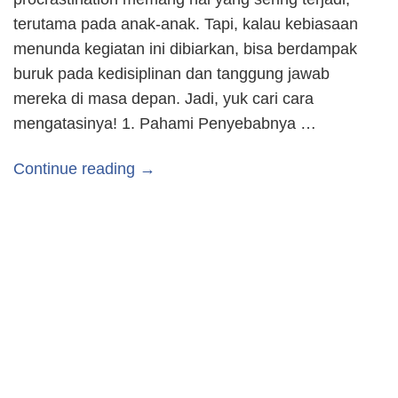
terutama pada anak-anak. Tapi, kalau kebiasaan
menunda kegiatan ini dibiarkan, bisa berdampak
buruk pada kedisiplinan dan tanggung jawab
mereka di masa depan. Jadi, yuk cari cara
mengatasinya! 1. Pahami Penyebabnya …
Continue reading →