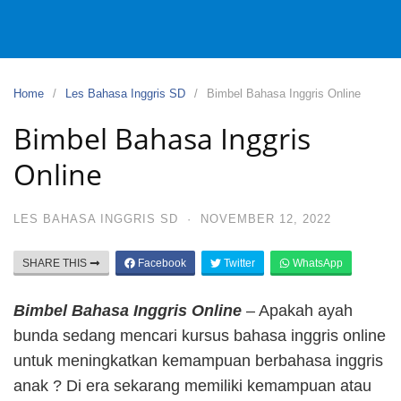
Home
Les Bahasa Inggris SD
Bimbel Bahasa Inggris Online
Bimbel Bahasa Inggris
Online
LES BAHASA INGGRIS SD
·
NOVEMBER 12, 2022
SHARE THIS
Facebook
Twitter
WhatsApp
Bimbel Bahasa Inggris Online
– Apakah ayah
bunda sedang mencari kursus bahasa inggris online
untuk meningkatkan kemampuan berbahasa inggris
anak ? Di era sekarang memiliki kemampuan atau