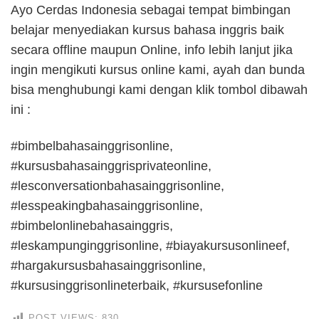
Ayo Cerdas Indonesia sebagai tempat bimbingan
belajar menyediakan kursus bahasa inggris baik
secara offline maupun Online, info lebih lanjut jika
ingin mengikuti kursus online kami, ayah dan bunda
bisa menghubungi kami dengan klik tombol dibawah
ini :
#bimbelbahasainggrisonline,
#kursusbahasainggrisprivateonline,
#lesconversationbahasainggrisonline,
#lesspeakingbahasainggrisonline,
#bimbelonlinebahasainggris,
#leskampunginggrisonline, #biayakursusonlineef,
#hargakursusbahasainggrisonline,
#kursusinggrisonlineterbaik, #kursusefonline
POST VIEWS:
830