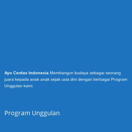
Ayo Cerdas Indonesia
Membangun budaya sebagai seorang
juara kepada anak anak sejak usia dini dengan berbagai Program
Unggulan kami.
Program Unggulan