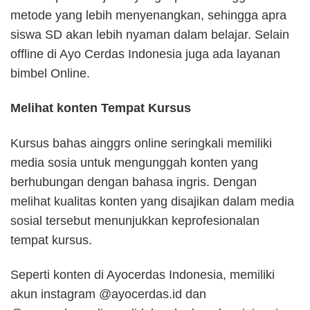
metode yang lebih menyenangkan, sehingga apra
siswa SD akan lebih nyaman dalam belajar. Selain
offline di Ayo Cerdas Indonesia juga ada layanan
bimbel Online.
Melihat konten Tempat Kursus
Kursus bahas ainggrs online seringkali memiliki
media sosia untuk mengunggah konten yang
berhubungan dengan bahasa ingris. Dengan
melihat kualitas konten yang disajikan dalam media
sosial tersebut menunjukkan keprofesionalan
tempat kursus.
Seperti konten di Ayocerdas Indonesia, memiliki
akun instagram @ayocerdas.id dan