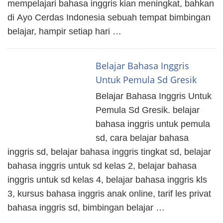
mempelajari bahasa inggris kian meningkat, bahkan
di Ayo Cerdas Indonesia sebuah tempat bimbingan
belajar, hampir setiap hari …
Belajar Bahasa Inggris
Untuk Pemula Sd Gresik
Belajar Bahasa Inggris Untuk
Pemula Sd Gresik. belajar
bahasa inggris untuk pemula
sd, cara belajar bahasa
inggris sd, belajar bahasa inggris tingkat sd, belajar
bahasa inggris untuk sd kelas 2, belajar bahasa
inggris untuk sd kelas 4, belajar bahasa inggris kls
3, kursus bahasa inggris anak online, tarif les privat
bahasa inggris sd, bimbingan belajar …