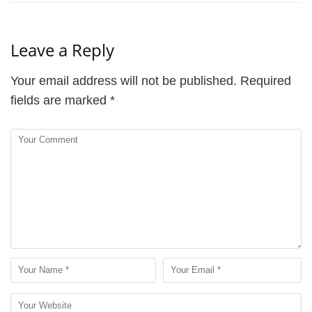
Leave a Reply
Your email address will not be published.
Required
fields are marked
*