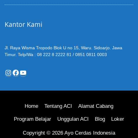
Kantor Kami
Jl. Raya Wisma Tropodo Blok U no 15, Waru. Sidoarjo. Jawa
Timur. Telp/Wa : 08 222 8 2222 81 / 0851 0811 0003
Instagram
Facebook
YouTube
Home
Tentang ACI
Alamat Cabang
Program Belajar
Unggulan ACI
Blog
Loker
Copyright © 2026 Ayo Cerdas Indonesia