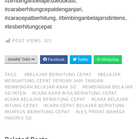
#bimbinganbelajarsdedukasi,
#caraberhitungcepatdenganjari,
#caracepatberhitung, #bimbinganbelajarsdintens,
#lesberhitungcepat
POST VIEWS:
921
SHARE THIS
Facebook
Twitter
WhatsApp
TAGS:
#BELAJAR BERHITUNG CEPAT
#BELAJAR
MENGHITUNG CEPAT DENGAN JARI TANGAN
#BIMBINGAN BELAJAR ANAK SD
#BIMBINGAN BELAJAR
SD INTEN
#CARA AGAR BISA BERHITUNG CEPAT
#CARA BELAJAR BERHITUNG CEPAT
#CARA BELAJAR
HITUNG CEPAT
#CARA CEPAT BELAJAR BERHITUNG
#KURSUS BERHITUNG CEPAT
#LES PRIVAT BAHASA
INGGRIS SD