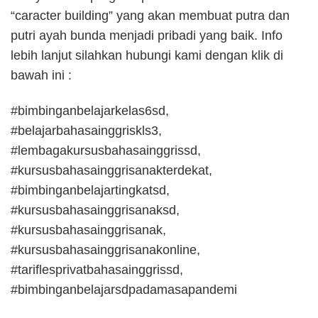
“caracter building” yang akan membuat putra dan
putri ayah bunda menjadi pribadi yang baik. Info
lebih lanjut silahkan hubungi kami dengan klik di
bawah ini :
#bimbinganbelajarkelas6sd,
#belajarbahasainggriskls3,
#lembagakursusbahasainggrissd,
#kursusbahasainggrisanakterdekat,
#bimbinganbelajartingkatsd,
#kursusbahasainggrisanaksd,
#kursusbahasainggrisanak,
#kursusbahasainggrisanakonline,
#tariflesprivatbahasainggrissd,
#bimbinganbelajarsdpadamasapandemi