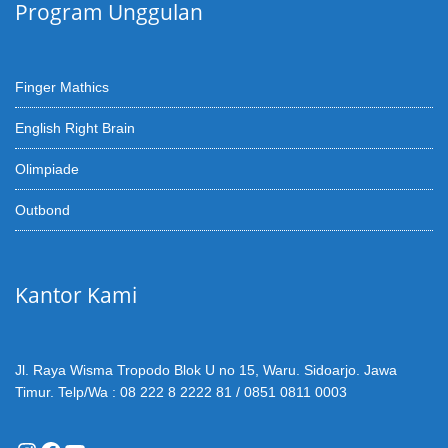
Program Unggulan
Finger Mathics
English Right Brain
Olimpiade
Outbond
Kantor Kami
Jl. Raya Wisma Tropodo Blok U no 15, Waru. Sidoarjo. Jawa
Timur. Telp/Wa : 08 222 8 2222 81 / 0851 0811 0003