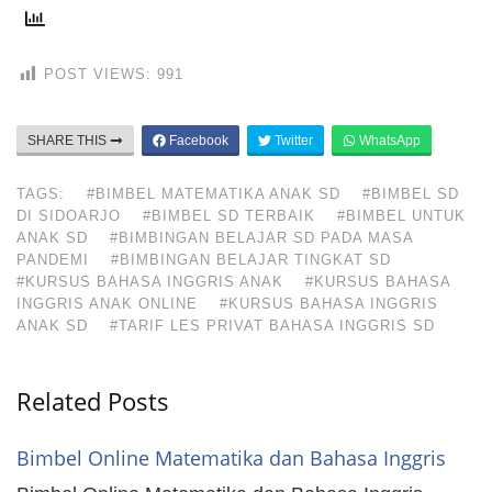
POST VIEWS:
991
SHARE THIS
Facebook
Twitter
WhatsApp
TAGS:
#BIMBEL MATEMATIKA ANAK SD
#BIMBEL SD
DI SIDOARJO
#BIMBEL SD TERBAIK
#BIMBEL UNTUK
ANAK SD
#BIMBINGAN BELAJAR SD PADA MASA
PANDEMI
#BIMBINGAN BELAJAR TINGKAT SD
#KURSUS BAHASA INGGRIS ANAK
#KURSUS BAHASA
INGGRIS ANAK ONLINE
#KURSUS BAHASA INGGRIS
ANAK SD
#TARIF LES PRIVAT BAHASA INGGRIS SD
Related Posts
Bimbel Online Matematika dan Bahasa Inggris