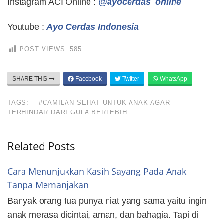
Instagram ACI Online :
@ayocerdas_online
Youtube :
Ayo Cerdas Indonesia
POST VIEWS:
585
SHARE THIS
Facebook
Twitter
WhatsApp
TAGS:
#CAMILAN SEHAT UNTUK ANAK AGAR
TERHINDAR DARI GULA BERLEBIH
Related Posts
Cara Menunjukkan Kasih Sayang Pada Anak
Tanpa Memanjakan
Banyak orang tua punya niat yang sama yaitu ingin
anak merasa dicintai, aman, dan bahagia. Tapi di