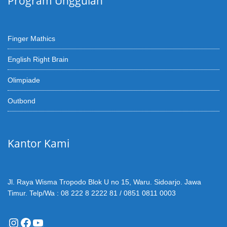
Program Unggulan
Finger Mathics
English Right Brain
Olimpiade
Outbond
Kantor Kami
Jl. Raya Wisma Tropodo Blok U no 15, Waru. Sidoarjo. Jawa
Timur. Telp/Wa : 08 222 8 2222 81 / 0851 0811 0003
Instagram
Facebook
YouTube