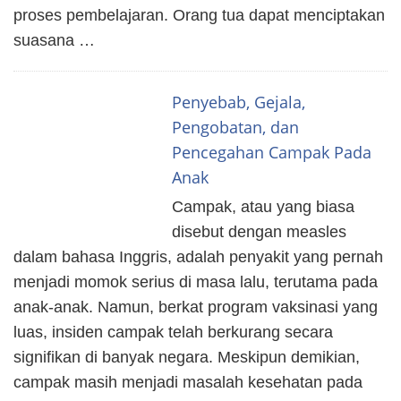
proses pembelajaran. Orang tua dapat menciptakan
suasana …
Penyebab, Gejala,
Pengobatan, dan
Pencegahan Campak Pada
Anak
Campak, atau yang biasa
disebut dengan measles
dalam bahasa Inggris, adalah penyakit yang pernah
menjadi momok serius di masa lalu, terutama pada
anak-anak. Namun, berkat program vaksinasi yang
luas, insiden campak telah berkurang secara
signifikan di banyak negara. Meskipun demikian,
campak masih menjadi masalah kesehatan pada