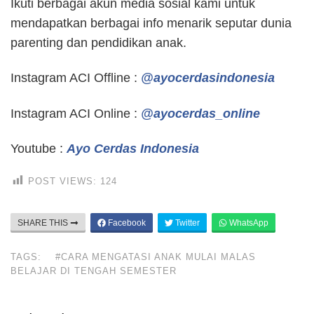
Ikuti berbagai akun media sosial kami untuk
mendapatkan berbagai info menarik seputar dunia
parenting dan pendidikan anak.
Instagram ACI Offline :
@ayocerdasindonesia
Instagram ACI Online :
@ayocerdas_online
Youtube :
Ayo Cerdas Indonesia
POST VIEWS:
124
SHARE THIS
Facebook
Twitter
WhatsApp
TAGS:
#CARA MENGATASI ANAK MULAI MALAS
BELAJAR DI TENGAH SEMESTER