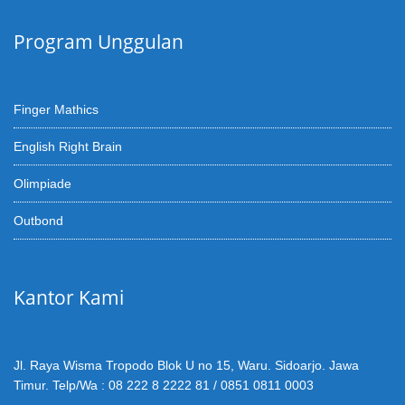
Program Unggulan
Finger Mathics
English Right Brain
Olimpiade
Outbond
Kantor Kami
Jl. Raya Wisma Tropodo Blok U no 15, Waru. Sidoarjo. Jawa
Timur. Telp/Wa : 08 222 8 2222 81 / 0851 0811 0003