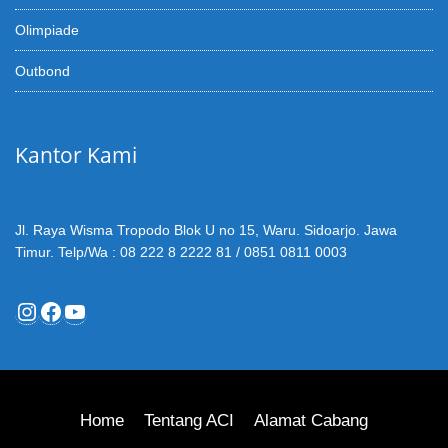
Olimpiade
Outbond
Kantor Kami
Jl. Raya Wisma Tropodo Blok U no 15, Waru. Sidoarjo. Jawa
Timur. Telp/Wa : 08 222 8 2222 81 / 0851 0811 0003
Instagram
Facebook
YouTube
Home
Tentang ACI
Alamat Cabang