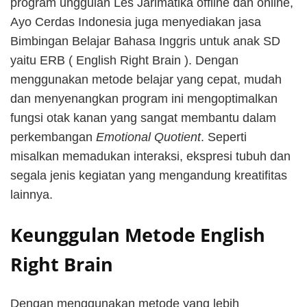
program unggulan Les Jarimatika offline dan online,
Ayo Cerdas Indonesia juga menyediakan jasa
Bimbingan Belajar Bahasa Inggris untuk anak SD
yaitu ERB ( English Right Brain ). Dengan
menggunakan metode belajar yang cepat, mudah
dan menyenangkan program ini mengoptimalkan
fungsi otak kanan yang sangat membantu dalam
perkembangan
Emotional Quotient
. Seperti
misalkan memadukan interaksi, ekspresi tubuh dan
segala jenis kegiatan yang mengandung kreatifitas
lainnya.
Keunggulan Metode English
Right Brain
Dengan menggunakan metode yang lebih