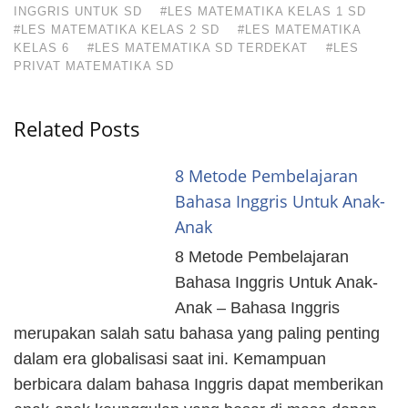
INGGRIS UNTUK SD
#LES MATEMATIKA KELAS 1 SD
#LES MATEMATIKA KELAS 2 SD
#LES MATEMATIKA
KELAS 6
#LES MATEMATIKA SD TERDEKAT
#LES
PRIVAT MATEMATIKA SD
Related Posts
8 Metode Pembelajaran
Bahasa Inggris Untuk Anak-
Anak
8 Metode Pembelajaran
Bahasa Inggris Untuk Anak-
Anak – Bahasa Inggris
merupakan salah satu bahasa yang paling penting
dalam era globalisasi saat ini. Kemampuan
berbicara dalam bahasa Inggris dapat memberikan