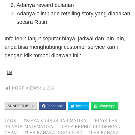
Adanya reward bulanan
Adanya olimpiade retelling story yang diadakan
secara Rutin
Info lebih lanjut seputar biaya, jadwal dan lain lain,
anda bisa menghubungi customer service kami
dengan klik tombol dibawah ini :
POST VIEWS:
1,236
SHARE THIS
Facebook
Twitter
WhatsApp
TAGS:
#BIAYA KURSUS JARIMATIKA
#BIAYA LES
PRIVATE MATEMATIKA
#CARA BERHITUNG DENGAN
CEPAT
#LES BAHASA INGGRIS SD
#LES BAHASA