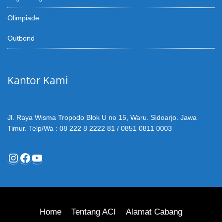
Olimpiade
Outbond
Kantor Kami
Jl. Raya Wisma Tropodo Blok U no 15, Waru. Sidoarjo. Jawa
Timur. Telp/Wa : 08 222 8 2222 81 / 0851 0811 0003
Instagram
Facebook
YouTube
Home
Tentang ACI
Alamat Cabang