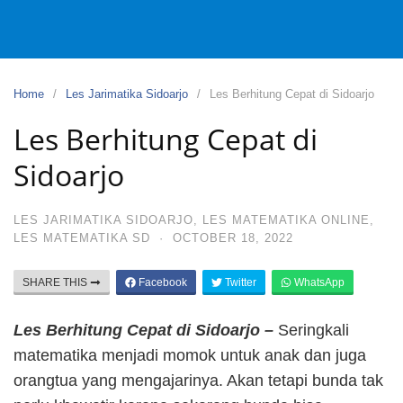
Home
Les Jarimatika Sidoarjo
Les Berhitung Cepat di Sidoarjo
Les Berhitung Cepat di
Sidoarjo
LES JARIMATIKA SIDOARJO
,
LES MATEMATIKA ONLINE
,
LES MATEMATIKA SD
·
OCTOBER 18, 2022
SHARE THIS
Facebook
Twitter
WhatsApp
Les Berhitung Cepat di Sidoarjo –
Seringkali
matematika menjadi momok untuk anak dan juga
orangtua yang mengajarinya. Akan tetapi bunda tak