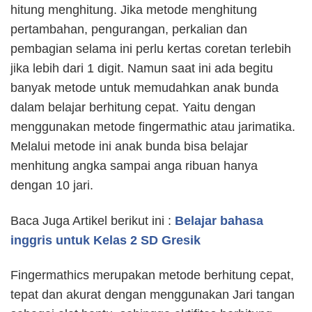
hitung menghitung. Jika metode menghitung
pertambahan, pengurangan, perkalian dan
pembagian selama ini perlu kertas coretan terlebih
jika lebih dari 1 digit. Namun saat ini ada begitu
banyak metode untuk memudahkan anak bunda
dalam belajar berhitung cepat. Yaitu dengan
menggunakan metode fingermathic atau jarimatika.
Melalui metode ini anak bunda bisa belajar
menhitung angka sampai anga ribuan hanya
dengan 10 jari.
Baca Juga Artikel berikut ini :
Belajar bahasa
inggris untuk Kelas 2 SD Gresik
Fingermathics merupakan metode berhitung cepat,
tepat dan akurat dengan menggunakan Jari tangan