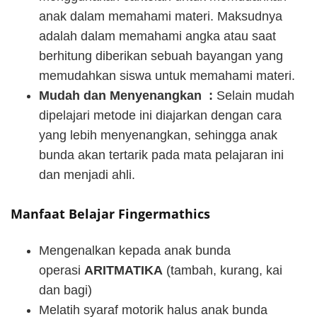
anak dalam memahami materi. Maksudnya
adalah dalam memahami angka atau saat
berhitung diberikan sebuah bayangan yang
memudahkan siswa untuk memahami materi.
Mudah dan Menyenangkan :
Selain mudah
dipelajari metode ini diajarkan dengan cara
yang lebih menyenangkan, sehingga anak
bunda akan tertarik pada mata pelajaran ini
dan menjadi ahli.
Manfaat Belajar Fingermathics
Mengenalkan kepada anak bunda
operasi
ARITMATIKA
(tambah, kurang, kai
dan bagi)
Melatih syaraf motorik halus anak bunda