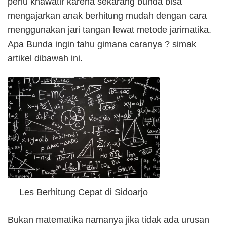
perlu khawatir karena sekarang bunda bisa
mengajarkan anak berhitung mudah dengan cara
menggunakan jari tangan lewat metode jarimatika.
Apa Bunda ingin tahu gimana caranya ? simak
artikel dibawah ini.
Les Berhitung Cepat di Sidoarjo
Bukan matematika namanya jika tidak ada urusan