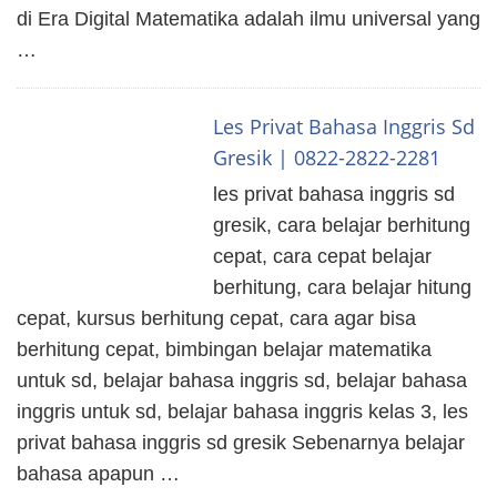
di Era Digital Matematika adalah ilmu universal yang
…
Les Privat Bahasa Inggris Sd
Gresik | 0822-2822-2281
les privat bahasa inggris sd
gresik, cara belajar berhitung
cepat, cara cepat belajar
berhitung, cara belajar hitung
cepat, kursus berhitung cepat, cara agar bisa
berhitung cepat, bimbingan belajar matematika
untuk sd, belajar bahasa inggris sd, belajar bahasa
inggris untuk sd, belajar bahasa inggris kelas 3, les
privat bahasa inggris sd gresik Sebenarnya belajar
bahasa apapun …