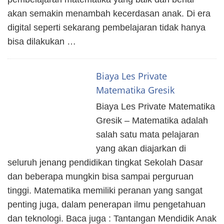
akan semakin menambah kecerdasan anak. Di era
digital seperti sekarang pembelajaran tidak hanya
bisa dilakukan …
Biaya Les Private
Matematika Gresik
Biaya Les Private Matematika
Gresik – Matematika adalah
salah satu mata pelajaran
yang akan diajarkan di
seluruh jenang pendidikan tingkat Sekolah Dasar
dan beberapa mungkin bisa sampai perguruan
tinggi. Matematika memiliki peranan yang sangat
penting juga, dalam penerapan ilmu pengetahuan
dan teknologi. Baca juga : Tantangan Mendidik Anak