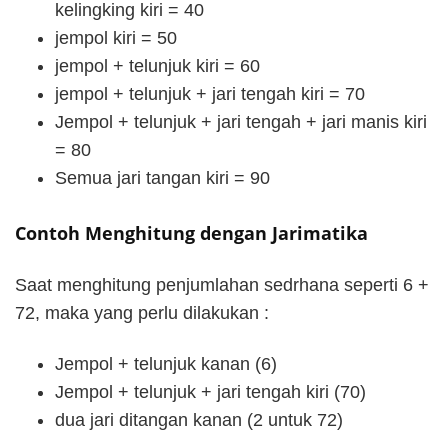
kelingking kiri = 40
jempol kiri = 50
jempol + telunjuk kiri = 60
jempol + telunjuk + jari tengah kiri = 70
Jempol + telunjuk + jari tengah + jari manis kiri
= 80
Semua jari tangan kiri = 90
Contoh Menghitung dengan Jarimatika
Saat menghitung penjumlahan sedrhana seperti 6 +
72, maka yang perlu dilakukan :
Jempol + telunjuk kanan (6)
Jempol + telunjuk + jari tengah kiri (70)
dua jari ditangan kanan (2 untuk 72)