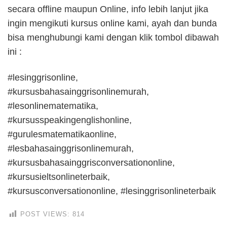
secara offline maupun Online, info lebih lanjut jika
ingin mengikuti kursus online kami, ayah dan bunda
bisa menghubungi kami dengan klik tombol dibawah
ini :
#lesinggrisonline,
#kursusbahasainggrisonlinemurah,
#lesonlinematematika,
#kursusspeakingenglishonline,
#gurulesmatematikaonline,
#lesbahasainggrisonlinemurah,
#kursusbahasainggrisconversationonline,
#kursusieltsonlineterbaik,
#kursusconversationonline, #lesinggrisonlineterbaik
POST VIEWS:
814