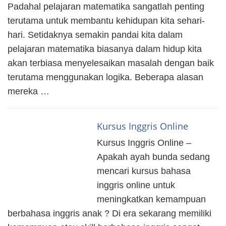
Padahal pelajaran matematika sangatlah penting
terutama untuk membantu kehidupan kita sehari-
hari. Setidaknya semakin pandai kita dalam
pelajaran matematika biasanya dalam hidup kita
akan terbiasa menyelesaikan masalah dengan baik
terutama menggunakan logika. Beberapa alasan
mereka …
Kursus Inggris Online
Kursus Inggris Online –
Apakah ayah bunda sedang
mencari kursus bahasa
inggris online untuk
meningkatkan kemampuan
berbahasa inggris anak ? Di era sekarang memiliki