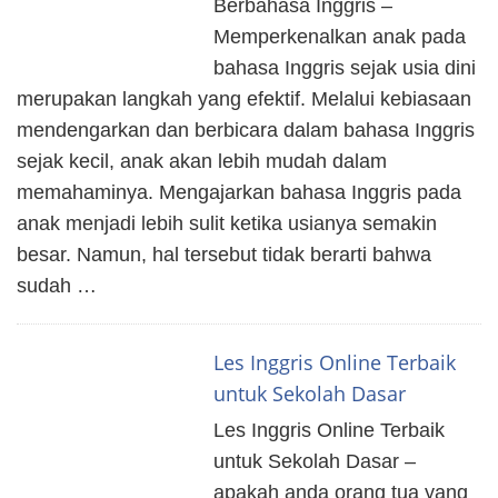
Berbahasa Inggris –
Memperkenalkan anak pada
bahasa Inggris sejak usia dini
merupakan langkah yang efektif. Melalui kebiasaan
mendengarkan dan berbicara dalam bahasa Inggris
sejak kecil, anak akan lebih mudah dalam
memahaminya. Mengajarkan bahasa Inggris pada
anak menjadi lebih sulit ketika usianya semakin
besar. Namun, hal tersebut tidak berarti bahwa
sudah …
Les Inggris Online Terbaik
untuk Sekolah Dasar
Les Inggris Online Terbaik
untuk Sekolah Dasar –
apakah anda orang tua yang