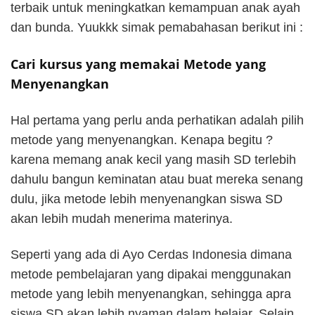
terbaik untuk meningkatkan kemampuan anak ayah
dan bunda. Yuukkk simak pemabahasan berikut ini :
Cari kursus yang memakai Metode yang
Menyenangkan
Hal pertama yang perlu anda perhatikan adalah pilih
metode yang menyenangkan. Kenapa begitu ?
karena memang anak kecil yang masih SD terlebih
dahulu bangun keminatan atau buat mereka senang
dulu, jika metode lebih menyenangkan siswa SD
akan lebih mudah menerima materinya.
Seperti yang ada di Ayo Cerdas Indonesia dimana
metode pembelajaran yang dipakai menggunakan
metode yang lebih menyenangkan, sehingga apra
siswa SD akan lebih nyaman dalam belajar. Selain