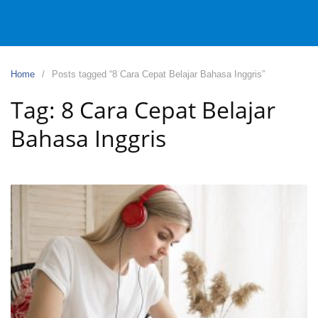
Home
Posts tagged “8 Cara Cepat Belajar Bahasa Inggris”
Tag:
8 Cara Cepat Belajar
Bahasa Inggris