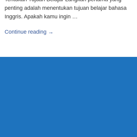
penting adalah menentukan tujuan belajar bahasa
Inggris. Apakah kamu ingin …
Continue reading →