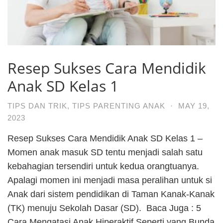
Resep Sukses Cara Mendidik
Anak SD Kelas 1
TIPS DAN TRIK
,
TIPS PARENTING ANAK
·
MAY 19,
2023
Resep Sukses Cara Mendidik Anak SD Kelas 1 –
Momen anak masuk SD tentu menjadi salah satu
kebahagian tersendiri untuk kedua orangtuanya.
Apalagi momen ini menjadi masa peralihan untuk si
Anak dari sistem pendidikan di Taman Kanak-Kanak
(TK) menuju Sekolah Dasar (SD). Baca Juga : 5
Cara Mengatasi Anak Hiperaktif Seperti yang Bunda