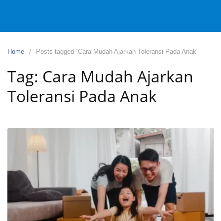
Home
Posts tagged “Cara Mudah Ajarkan Toleransi Pada Anak”
Tag:
Cara Mudah Ajarkan
Toleransi Pada Anak