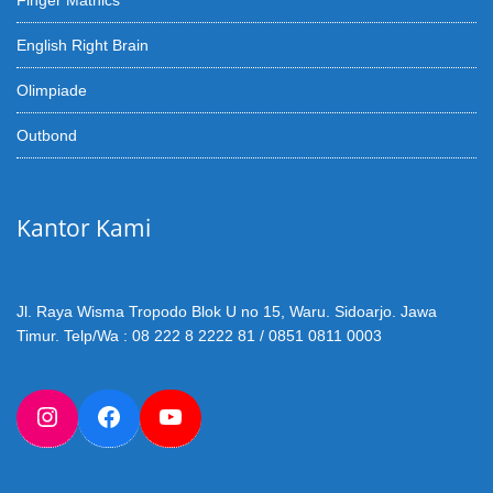
Finger Mathics
English Right Brain
Olimpiade
Outbond
Kantor Kami
Jl. Raya Wisma Tropodo Blok U no 15, Waru. Sidoarjo. Jawa
Timur. Telp/Wa : 08 222 8 2222 81 / 0851 0811 0003
Instagram
Facebook
YouTube