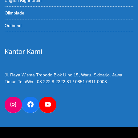
English Right Brain
Olimpiade
Outbond
Kantor Kami
Jl. Raya Wisma Tropodo Blok U no 15, Waru. Sidoarjo. Jawa
Timur. Telp/Wa : 08 222 8 2222 81 / 0851 0811 0003
Instagram
Facebook
YouTube