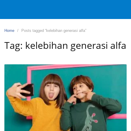
Home
Posts tagged “kelebihan generasi alfa”
Tag:
kelebihan generasi alfa