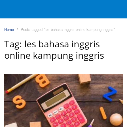
Home
Posts tagged “les bahasa inggris online kampung inggris”
Tag:
les bahasa inggris
online kampung inggris