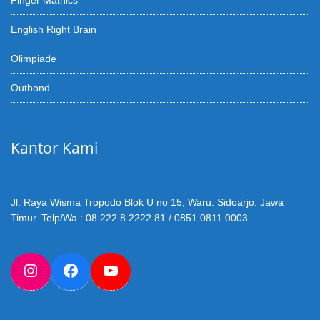
Finger Mathics
English Right Brain
Olimpiade
Outbond
Kantor Kami
Jl. Raya Wisma Tropodo Blok U no 15, Waru. Sidoarjo. Jawa
Timur. Telp/Wa : 08 222 8 2222 81 / 0851 0811 0003
Instagram
Facebook
YouTube