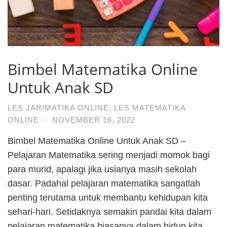
Bimbel Matematika Online
Untuk Anak SD
LES JARIMATIKA ONLINE
,
LES MATEMATIKA
ONLINE
·
NOVEMBER 16, 2022
Bimbel Matematika Online Untuk Anak SD –
Pelajaran Matematika sering menjadi momok bagi
para murid, apalagi jika usianya masih sekolah
dasar. Padahal pelajaran matematika sangatlah
penting terutama untuk membantu kehidupan kita
sehari-hari. Setidaknya semakin pandai kita dalam
pelajaran matematika biasanya dalam hidup kita