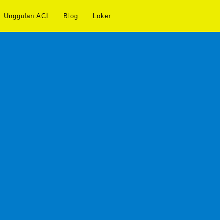
Unggulan ACI
Blog
Loker