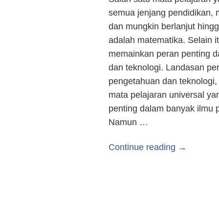
semua jenjang pendidikan, m
dan mungkin berlanjut hing
adalah matematika. Selain i
memainkan peran penting d
dan teknologi. Landasan p
pengetahuan dan teknologi
mata pelajaran universal 
penting dalam banyak ilmu 
Namun …
Continue reading →