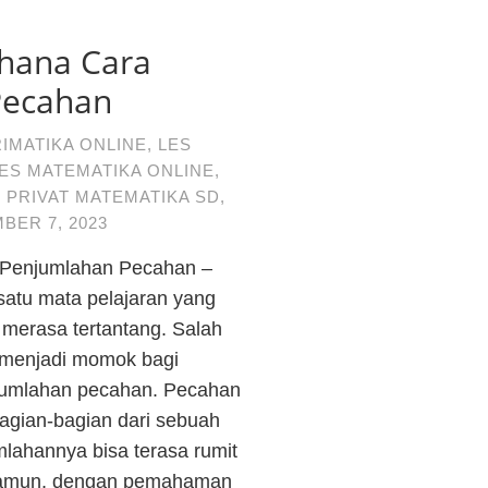
rhana Cara
Pecahan
RIMATIKA ONLINE
,
LES
ES MATEMATIKA ONLINE
,
 PRIVAT MATEMATIKA SD
,
BER 7, 2023
 Penjumlahan Pecahan –
satu mata pelajaran yang
 merasa tertantang. Salah
i menjadi momok bagi
jumlahan pecahan. Pecahan
bagian-bagian dari sebuah
mlahannya bisa terasa rumit
. Namun, dengan pemahaman