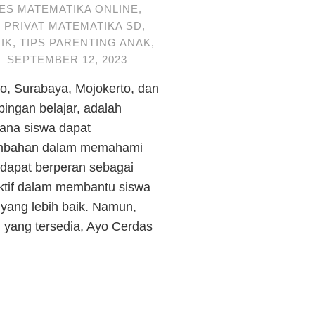
ES MATEMATIKA ONLINE
,
 PRIVAT MATEMATIKA SD
,
IK
,
TIPS PARENTING ANAK
,
SEPTEMBER 12, 2023
jo, Surabaya, Mojokerto, dan
bingan belajar, adalah
ana siswa dapat
ambahan dalam memahami
 dapat berperan sebagai
ektif dalam membantu siswa
 yang lebih baik. Namun,
yang tersedia, Ayo Cerdas