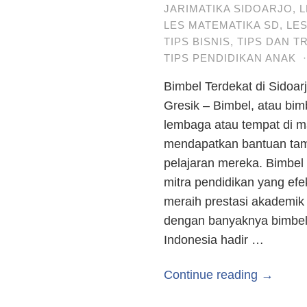
JARIMATIKA SIDOARJO
,
L
LES MATEMATIKA SD
,
LES
TIPS BISNIS
,
TIPS DAN TR
TIPS PENDIDIKAN ANAK
·
Bimbel Terdekat di Sidoar
Gresik – Bimbel, atau bim
lembaga atau tempat di m
mendapatkan bantuan t
pelajaran mereka. Bimbel
mitra pendidikan yang ef
meraih prestasi akademik
dengan banyaknya bimbel 
Indonesia hadir …
Continue reading →