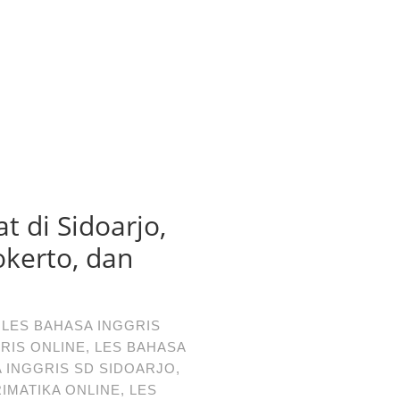
t di Sidoarjo,
kerto, dan
,
LES BAHASA INGGRIS
RIS ONLINE
,
LES BAHASA
 INGGRIS SD SIDOARJO
,
RIMATIKA ONLINE
,
LES