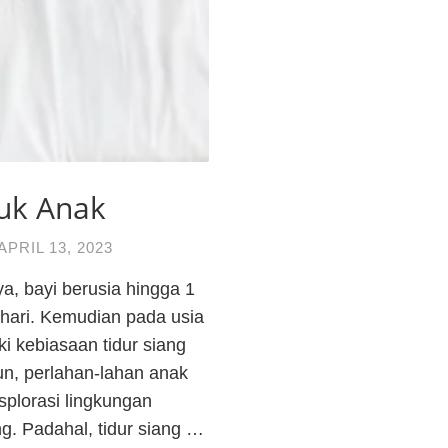
tuk Anak
APRIL 13, 2023
, bayi berusia hingga 1
hari. Kemudian pada usia
i kebiasaan tidur siang
hun, perlahan-lahan anak
plorasi lingkungan
ng. Padahal, tidur siang …