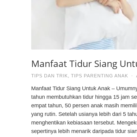
Manfaat Tidur Siang Un
TIPS DAN TRIK
,
TIPS PARENTING ANAK
·
Manfaat Tidur Siang Untuk Anak – Umumnya
tahun membutuhkan tidur hingga 15 jam se
empat tahun, 50 persen anak masih memilik
yang rutin. Setelah usianya lebih dari 5 ta
menghentikan kebiasaan tersebut. Mengeks
sepertinya lebih menarik daripada tidur sia