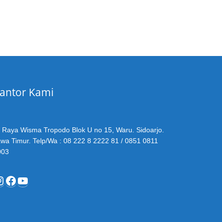
antor Kami
. Raya Wisma Tropodo Blok U no 15, Waru. Sidoarjo.
wa Timur. Telp/Wa : 08 222 8 2222 81 / 0851 0811
003
nstagram
Facebook
YouTube