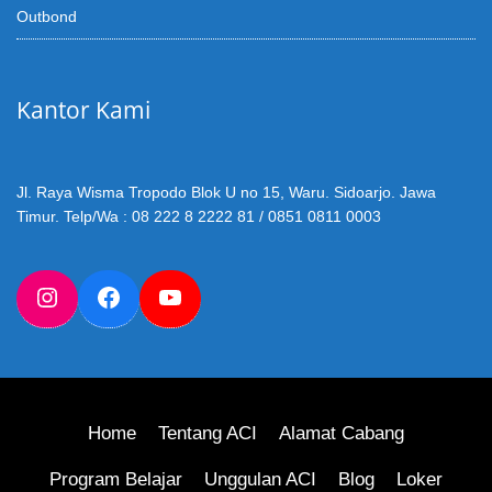
Outbond
Kantor Kami
Jl. Raya Wisma Tropodo Blok U no 15, Waru. Sidoarjo. Jawa
Timur. Telp/Wa : 08 222 8 2222 81 / 0851 0811 0003
Instagram
Facebook
YouTube
Home
Tentang ACI
Alamat Cabang
Program Belajar
Unggulan ACI
Blog
Loker