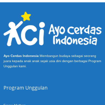
Ayo Cerdas Indonesia
Membangun budaya sebagai seorang
juara kepada anak anak sejak usia dini dengan berbagai Program
Unggulan kami.
Program Unggulan