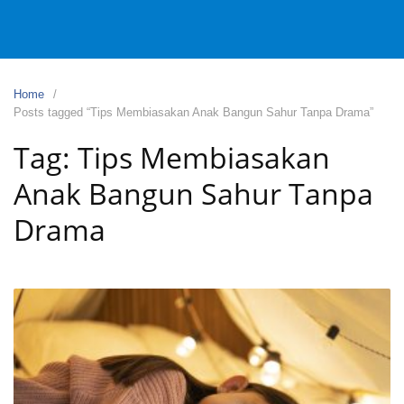
Home
Posts tagged “Tips Membiasakan Anak Bangun Sahur Tanpa Drama”
Tag:
Tips Membiasakan
Anak Bangun Sahur Tanpa
Drama