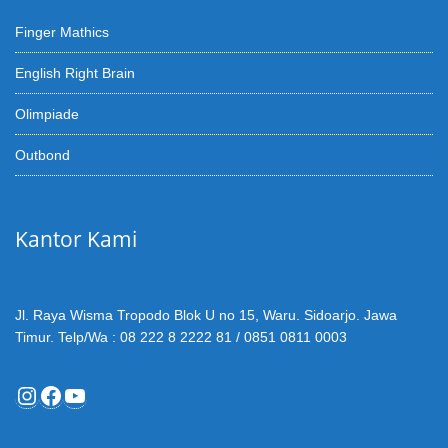
Finger Mathics
English Right Brain
Olimpiade
Outbond
Kantor Kami
Jl. Raya Wisma Tropodo Blok U no 15, Waru. Sidoarjo. Jawa
Timur. Telp/Wa : 08 222 8 2222 81 / 0851 0811 0003
Instagram
Facebook
YouTube