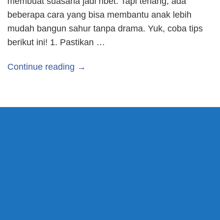
membuat suasana jadi ribet. Tapi tenang, ada
beberapa cara yang bisa membantu anak lebih
mudah bangun sahur tanpa drama. Yuk, coba tips
berikut ini! 1. Pastikan …
Continue reading →