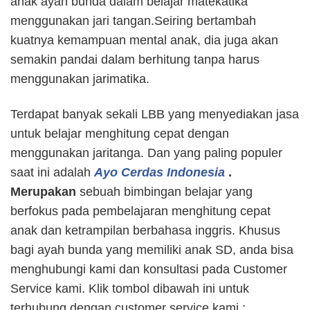
anak ayah bunda dalam belajar matekatika
menggunakan jari tangan.Seiring bertambah
kuatnya kemampuan mental anak, dia juga akan
semakin pandai dalam berhitung tanpa harus
menggunakan jarimatika.
Terdapat banyak sekali LBB yang menyediakan jasa
untuk belajar menghitung cepat dengan
menggunakan jaritanga. Dan yang paling populer
saat ini adalah
Ayo Cerdas Indonesia
.
Merupakan
sebuah bimbingan belajar yang
berfokus pada pembelajaran menghitung cepat
anak dan ketrampilan berbahasa inggris. Khusus
bagi ayah bunda yang memiliki anak SD, anda bisa
menghubungi kami dan konsultasi pada Customer
Service kami. Klik tombol dibawah ini untuk
terhubung dengan customer service kami :