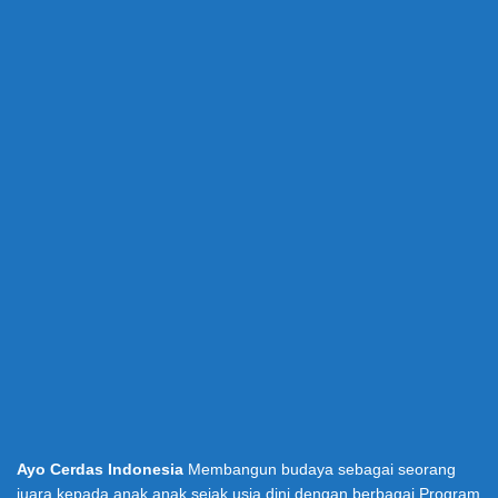
Ayo Cerdas Indonesia
Membangun budaya sebagai seorang
juara kepada anak anak sejak usia dini dengan berbagai Program