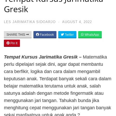
Gresik
LES JARIMATIKA SIDOARJO
·
AUGUST 4, 2022
SHARE THIS
Facebook
Twitter
WhatsApp
Pin It
Tempat Kursus Jarimatika Gresik –
Matematika
perlu dipelajari sejak dini, agar dapat membantu
cara berfikir, logika dan cara dalam mengambil
keputusan anak. Terdapat banyak sekali cara dalam
belajar matematika terutama untuk anak, salah
satunya adalah dengan metode fingermatik atau
menggunakan jari tangan. Tahukah bunda jika
menghitung cepat menggunakan jari tangan banyak
sekai manfaatnya untuk anak anda ?