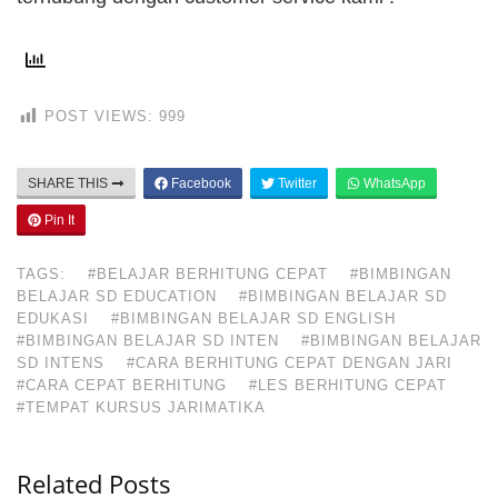
POST VIEWS:
999
SHARE THIS
Facebook
Twitter
WhatsApp
Pin It
TAGS:
#BELAJAR BERHITUNG CEPAT
#BIMBINGAN
BELAJAR SD EDUCATION
#BIMBINGAN BELAJAR SD
EDUKASI
#BIMBINGAN BELAJAR SD ENGLISH
#BIMBINGAN BELAJAR SD INTEN
#BIMBINGAN BELAJAR
SD INTENS
#CARA BERHITUNG CEPAT DENGAN JARI
#CARA CEPAT BERHITUNG
#LES BERHITUNG CEPAT
#TEMPAT KURSUS JARIMATIKA
Related Posts