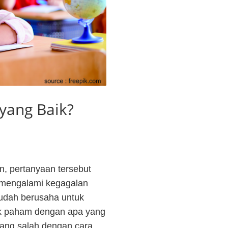
yang Baik?
n, pertanyaan tersebut
u mengalami kegagalan
sudah berusaha untuk
dak paham dengan apa yang
a yang salah dengan cara