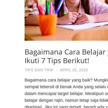
Bagaimana Cara Belajar 
Ikuti 7 Tips Berikut!
TIPS DAN TRIK
·
APRIL 25, 2018
Bagaimana cara belajar yang baik? Mungki
sempat tebersit di benak Anda yang selal
dalam mencapai target belajar. Meskipun 
belajar dengan rajin, namun tetap saja ti
dipelajari. Jika ini yang terjadi, berarti ad