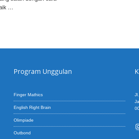
baik …
Program Unggulan
K
Finger Mathics
Jl
Ja
English Right Brain
0
Olimpiade
I
Outbond