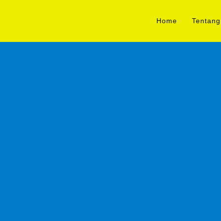
Skip
to
Home
Tentang
content
Ayo
Cerdas
Indonesia