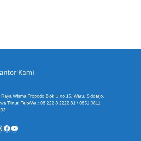
antor Kami
. Raya Wisma Tropodo Blok U no 15, Waru. Sidoarjo.
wa Timur. Telp/Wa : 08 222 8 2222 81 / 0851 0811
003
nstagram
Facebook
YouTube