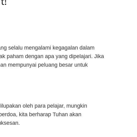
t!
yang selalu mengalami kegagalan dalam
dak paham dengan apa yang dipelajari. Jika
ik dan mempunyai peluang besar untuk
ilupakan oleh para pelajar, mungkin
berdoa, kita berharap Tuhan akan
uksesan.