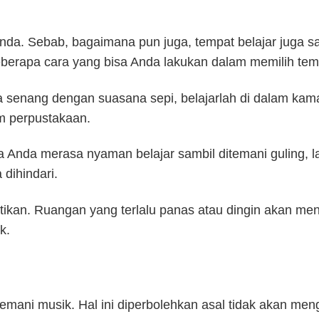
 Anda. Sebab, bagaimana pun juga, tempat belajar juga 
beberapa cara yang bisa Anda lakukan dalam memilih temp
nda senang dengan suasana sepi, belajarlah di dalam ka
am perpustakaan.
ika Anda merasa nyaman belajar sambil ditemani guling, 
 dihindari.
hatikan. Ruangan yang terlalu panas atau dingin akan m
k.
ditemani musik. Hal ini diperbolehkan asal tidak akan m