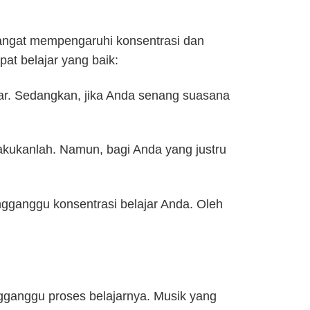
sangat mempengaruhi konsentrasi dan
at belajar yang baik:
mar. Sedangkan, jika Anda senang suasana
lakukanlah. Namun, bagi Anda yang justru
engganggu konsentrasi belajar Anda. Oleh
engganggu proses belajarnya. Musik yang