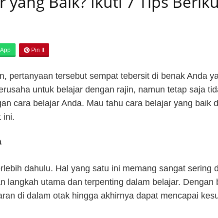
yang Baik? Ikuti 7 Tips Beriku
App
Pin It
, pertanyaan tersebut sempat tebersit di benak Anda 
rusaha untuk belajar dengan rajin, namun tetap saja ti
engan cara belajar Anda. Mau tahu cara belajar yang ba
ini.
a
lebih dahulu. Hal yang satu ini memang sangat sering d
 langkah utama dan terpenting dalam belajar. Dengan 
ran di dalam otak hingga akhirnya dapat mencapai kes