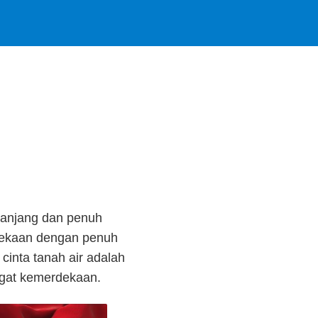
panjang dan penuh
dekaan dengan penuh
inta tanah air adalah
ngat kemerdekaan.