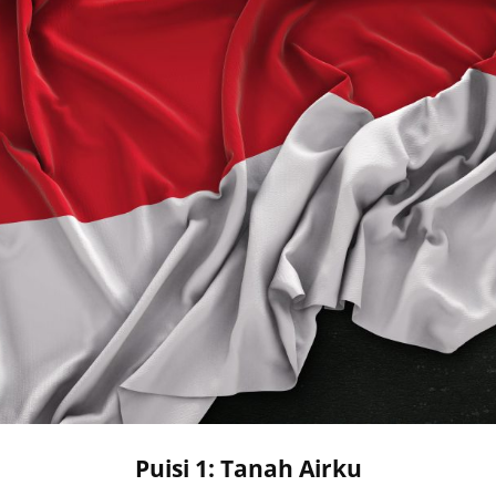
Puisi 1: Tanah Airku