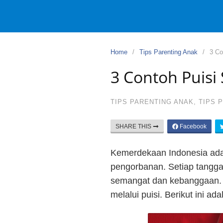
Home
Tips Parenting Anak
3 Co
3 Contoh Puis
TIPS PARENTING ANAK
,
TIPS 
SHARE THIS
Facebook
Kemerdekaan Indonesia ada
pengorbanan. Setiap tangg
semangat dan kebanggaan. S
melalui puisi. Berikut ini