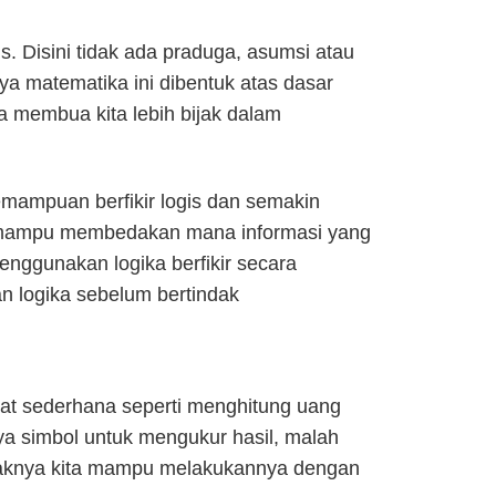
s. Disini tidak ada praduga, asumsi atau
ya matematika ini dibentuk atas dasar
 membua kita lebih bijak dalam
kemampuan berfikir logis dan semakin
an mampu membedakan mana informasi yang
enggunakan logika berfikir secara
an logika sebelum bertindak
at sederhana seperti menghitung uang
ya simbol untuk mengukur hasil, malah
tidaknya kita mampu melakukannya dengan