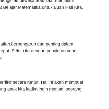
 menginjak dewasa atau saat menjalani
t Belajar Matematika untuk Buah Hati Kita.
ngatlah berpengaruh dan penting dalam
tepat. Selain itu dengan pemikiran yang
i.
erfikir secara runtut. Hal ini akan membuat
g anak kita ketika ingin menjadi seorang