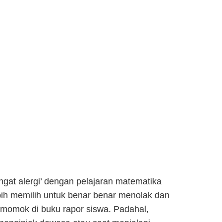
ngat alergi’ dengan pelajaran matematika
bih memilih untuk benar benar menolak dan
 momok di buku rapor siswa. Padahal,