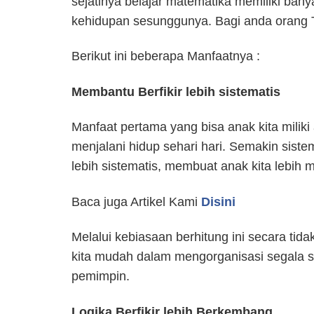
sejatinya belajar matematika memiliki ban
kehidupan sesunggunya. Bagi anda orang Tu
Berikut ini beberapa Manfaatnya :
Membantu Berfikir lebih sistematis
Manfaat pertama yang bisa anak kita miliki
menjalani hidup sehari hari. Semakin siste
lebih sistematis, membuat anak kita lebih 
Baca juga Artikel Kami
Disini
Melalui kebiasaan berhitung ini secara tid
kita mudah dalam mengorganisasi segala s
pemimpin.
Logika Berfikir lebih Berkembang