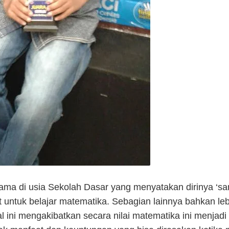
ama di usia Sekolah Dasar yang menyatakan dirinya ‘sa
 untuk belajar matematika. Sebagian lainnya bahkan le
ini mengakibatkan secara nilai matematika ini menjadi