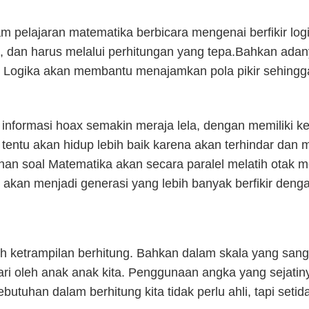
m pelajaran matematika berbicara mengenai berfikir logi
, dan harus melalui perhitungan yang tepa.Bahkan adan
 Logika akan membantu menajamkan pola pikir sehingga
wa informasi hoax semakin meraja lela, dengan memiliki 
 tentu akan hidup lebih baik karena akan terhindar d
han soal Matematika akan secara paralel melatih otak m
 akan menjadi generasi yang lebih banyak berfikir deng
 ketrampilan berhitung. Bahkan dalam skala yang sang
ari oleh anak anak kita. Penggunaan angka yang sejatin
butuhan dalam berhitung kita tidak perlu ahli, tapi se