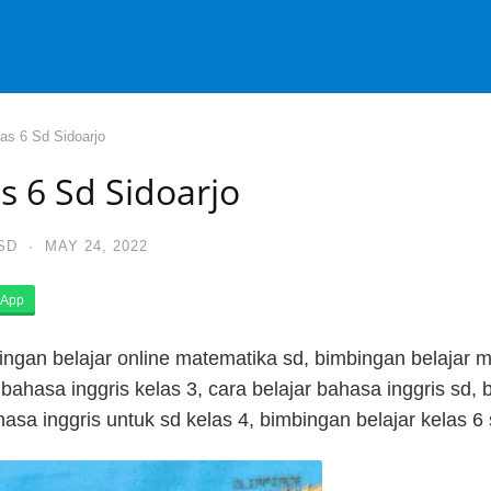
as 6 Sd Sidoarjo
s 6 Sd Sidoarjo
SD
·
MAY 24, 2022
App
bingan belajar online matematika sd, bimbingan belajar m
 bahasa inggris kelas 3, cara belajar bahasa inggris sd, b
hasa inggris untuk sd kelas 4, bimbingan belajar kelas 6 