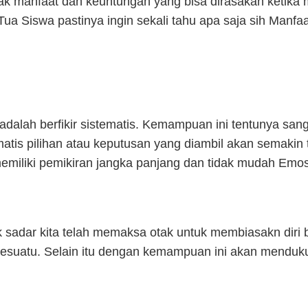
yak manfaat dan keuntungan yang bisa dirasakan ketika
a Siswa pastinya ingin sekali tahu apa saja sih Manfaa
 adalah berfikir sistematis. Kemampuan ini tentunya sa
matis pilihan atau keputusan yang diambil akan semakin 
memiliki pemikiran jangka panjang dan tidak mudah Emos
ak sadar kita telah memaksa otak untuk membiasakn diri b
esuatu. Selain itu dengan kemampuan ini akan mendukun