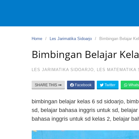
Home
Les Jarimatika Sidoarjo
Bimbingan Belajar Kel
Bimbingan Belajar Kela
LES JARIMATIKA SIDOARJO
,
LES MATEMATIKA 
SHARE THIS
Facebook
Twitter
Whats
bimbingan belajar kelas 6 sd sidoarjo, bim
sd, belajar bahasa inggris untuk sd, belajar
bahasa inggris untuk sd kelas 2, belajar ba