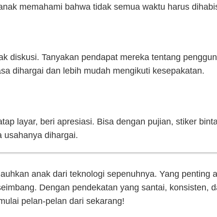
u anak memahami bahwa tidak semua waktu harus dihabis
nak diskusi. Tanyakan pendapat mereka tentang penggu
sa dihargai dan lebih mudah mengikuti kesepakatan.
p layar, beri apresiasi. Bisa dengan pujian, stiker bi
a usahanya dihargai.
jauhkan anak dari teknologi sepenuhnya. Yang penting
seimbang. Dengan pendekatan yang santai, konsisten, 
mulai pelan-pelan dari sekarang!