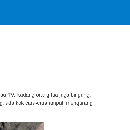
tau TV. Kadang orang tua juga bingung,
ng, ada kok cara-cara ampuh mengurangi