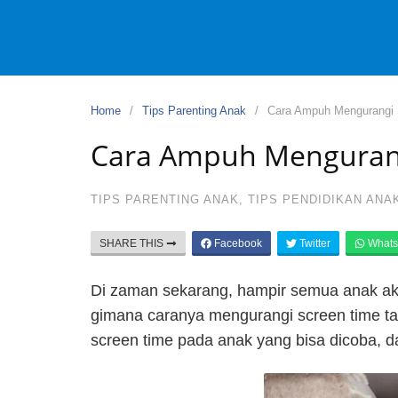
Home
Tips Parenting Anak
Cara Ampuh Mengurangi 
Cara Ampuh Mengurang
TIPS PARENTING ANAK
,
TIPS PENDIDIKAN ANA
SHARE THIS
Facebook
Twitter
Whats
Di zaman sekarang, hampir semua anak akra
gimana caranya mengurangi screen time ta
screen time pada anak yang bisa dicoba, 