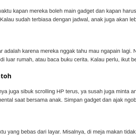
r waktu kapan mereka boleh main gadget dan kapan harus
. Kalau sudah terbiasa dengan jadwal, anak juga akan l
yar adalah karena mereka nggak tahu mau ngapain lagi. 
 luar rumah, atau baca buku cerita. Kalau perlu, ikut 
ntoh
ya juga sibuk scrolling HP terus, ya susah juga minta a
n mental saat bersama anak. Simpan gadget dan ajak ngo
tu yang bebas dari layar. Misalnya, di meja makan tidak