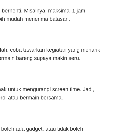
 berhenti. Misalnya, maksimal 1 jam
ebih mudah menerima batasan.
Nah, coba tawarkan kegiatan yang menarik
bermain bareng supaya makin seru.
nak untuk mengurangi screen time. Jadi,
brol atau bermain bersama.
 boleh ada gadget, atau tidak boleh