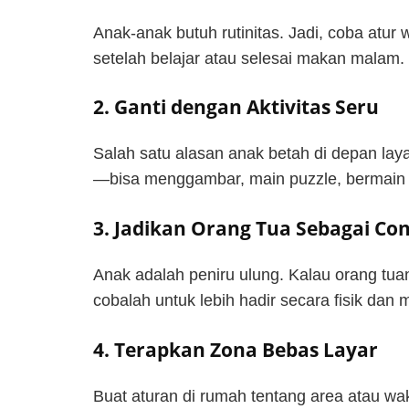
Anak-anak butuh rutinitas. Jadi, coba atu
setelah belajar atau selesai makan malam
2. Ganti dengan Aktivitas Seru
Salah satu alasan anak betah di depan la
—bisa menggambar, main puzzle, bermain di
3. Jadikan Orang Tua Sebagai Co
Anak adalah peniru ulung. Kalau orang tuan
cobalah untuk lebih hadir secara fisik da
4. Terapkan Zona Bebas Layar
Buat aturan di rumah tentang area atau wak