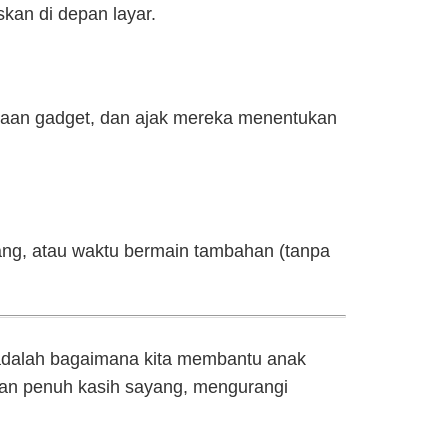
kan di depan layar.
naan gadget, dan ajak mereka menentukan
ntang, atau waktu bermain tambahan (tanpa
 adalah bagaimana kita membantu anak
dan penuh kasih sayang, mengurangi