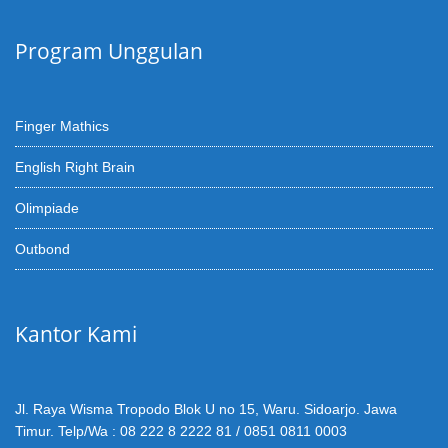
Program Unggulan
Finger Mathics
English Right Brain
Olimpiade
Outbond
Kantor Kami
Jl. Raya Wisma Tropodo Blok U no 15, Waru. Sidoarjo. Jawa
Timur. Telp/Wa : 08 222 8 2222 81 / 0851 0811 0003