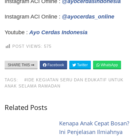
Instagram ACI Offline :
@ayocerdasindonesia
Instagram ACI Online :
@ayocerdas_online
Youtube :
Ayo Cerdas Indonesia
POST VIEWS:
575
SHARE THIS
Facebook
Twitter
WhatsApp
TAGS:
#IDE KEGIATAN SERU DAN EDUKATIF UNTUK
ANAK SELAMA RAMADAN
Related Posts
Kenapa Anak Cepat Bosan?
Ini Penjelasan Ilmiahnya