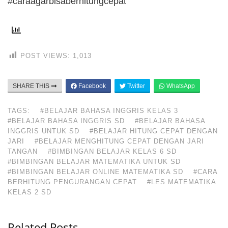
#caraagarbisaberhitungcepat
POST VIEWS:
1,013
SHARE THIS
Facebook
Twitter
WhatsApp
TAGS:
#BELAJAR BAHASA INGGRIS KELAS 3
#BELAJAR BAHASA INGGRIS SD
#BELAJAR BAHASA
INGGRIS UNTUK SD
#BELAJAR HITUNG CEPAT DENGAN
JARI
#BELAJAR MENGHITUNG CEPAT DENGAN JARI
TANGAN
#BIMBINGAN BELAJAR KELAS 6 SD
#BIMBINGAN BELAJAR MATEMATIKA UNTUK SD
#BIMBINGAN BELAJAR ONLINE MATEMATIKA SD
#CARA
BERHITUNG PENGURANGAN CEPAT
#LES MATEMATIKA
KELAS 2 SD
Related Posts