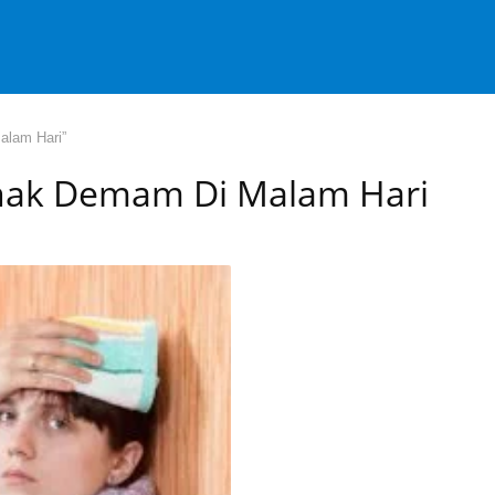
alam Hari”
nak Demam Di Malam Hari