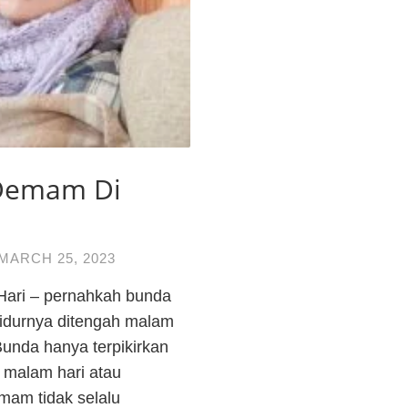
 Demam Di
MARCH 25, 2023
ari – pernahkah bunda
 tidurnya ditengah malam
Bunda hanya terpikirkan
malam hari atau
mam tidak selalu