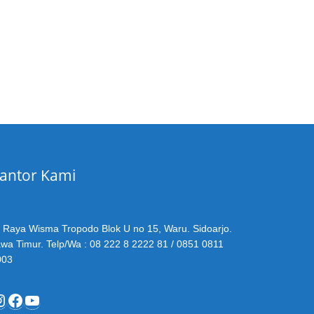
antor Kami
. Raya Wisma Tropodo Blok U no 15, Waru. Sidoarjo.
wa Timur. Telp/Wa : 08 222 8 2222 81 / 0851 0811
003
nstagram
Facebook
YouTube