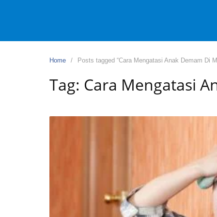
Home
Posts tagged “Cara Mengatasi Anak Demam Di M
Tag:
Cara Mengatasi A