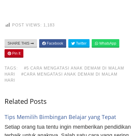
POST VIEWS:
1,183
SHARE THIS
Facebook
Twitter
WhatsApp
Pin It
TAGS:
#5 CARA MENGATASI ANAK DEMAM DI MALAM
HARI
#CARA MENGATASI ANAK DEMAM DI MALAM
HARI
Related Posts
Tips Memilih Bimbingan Belajar yang Tepat
Setiap orang tua tentu ingin memberikan pendidikan
terbaik untuk anaknya. Salah satu cara yang sering