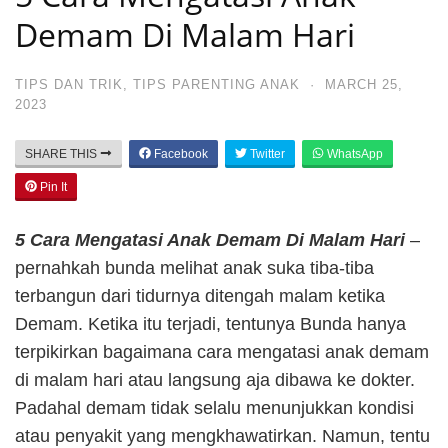
Demam Di Malam Hari
TIPS DAN TRIK
,
TIPS PARENTING ANAK
·
MARCH 25,
2023
SHARE THIS
Facebook
Twitter
WhatsApp
Pin It
5 Cara Mengatasi Anak Demam Di Malam Hari
–
pernahkah bunda melihat anak suka tiba-tiba
terbangun dari tidurnya ditengah malam ketika
Demam. Ketika itu terjadi, tentunya Bunda hanya
terpikirkan bagaimana cara mengatasi anak demam
di malam hari atau langsung aja dibawa ke dokter.
Padahal demam tidak selalu menunjukkan kondisi
atau penyakit yang mengkhawatirkan. Namun, tentu