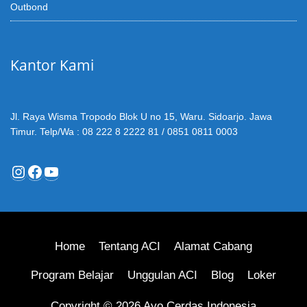
Outbond
Kantor Kami
Jl. Raya Wisma Tropodo Blok U no 15, Waru. Sidoarjo. Jawa
Timur. Telp/Wa : 08 222 8 2222 81 / 0851 0811 0003
Instagram
Facebook
YouTube
Home
Tentang ACI
Alamat Cabang
Program Belajar
Unggulan ACI
Blog
Loker
Copyright © 2026 Ayo Cerdas Indonesia