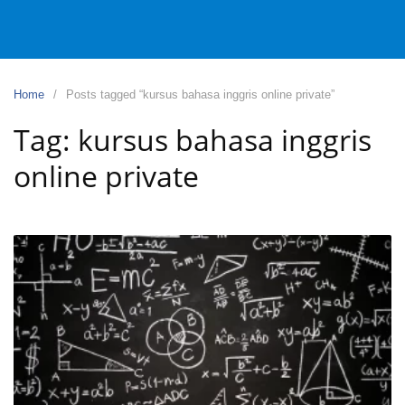
Home
Posts tagged “kursus bahasa inggris online private”
Tag:
kursus bahasa inggris
online private