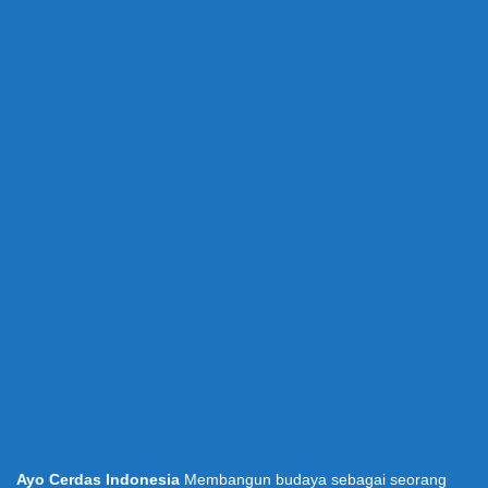
Ayo Cerdas Indonesia
Membangun budaya sebagai seorang