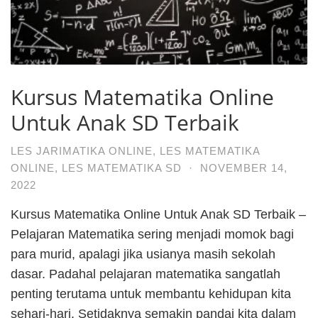
Kursus Matematika Online
Untuk Anak SD Terbaik
LES JARIMATIKA ONLINE
,
LES MATEMATIKA
ONLINE
,
LES MATEMATIKA SD
·
NOVEMBER 14,
2022
Kursus Matematika Online Untuk Anak SD Terbaik –
Pelajaran Matematika sering menjadi momok bagi
para murid, apalagi jika usianya masih sekolah
dasar. Padahal pelajaran matematika sangatlah
penting terutama untuk membantu kehidupan kita
sehari-hari. Setidaknya semakin pandai kita dalam