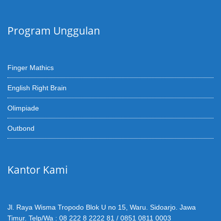
Program Unggulan
Finger Mathics
English Right Brain
Olimpiade
Outbond
Kantor Kami
Jl. Raya Wisma Tropodo Blok U no 15, Waru. Sidoarjo. Jawa
Timur. Telp/Wa : 08 222 8 2222 81 / 0851 0811 0003