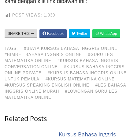
kami dengan klik link dibawah ini :
POST VIEWS:
1,030
SHARE THIS
Facebook
Twitter
WhatsApp
TAGS:
#BIAYA KURSUS BAHASA INGGRIS ONLINE
#BIMBEL BAHASA INGGRIS ONLINE
#GURU LES
MATEMATIKA ONLINE
#KURSUS BAHASA INGGRIS
CONVERSATION ONLINE
#KURSUS BAHASA INGGRIS
ONLINE PRIVATE
#KURSUS BAHASA INGGRIS ONLINE
UNTUK PEMULA
#KURSUS MATEMATIKA ONLINE
#KURSUS SPEAKING ENGLISH ONLINE
#LES BAHASA
INGGRIS ONLINE MURAH
#LOWONGAN GURU LES
MATEMATIKA ONLINE
Related Posts
Kursus Bahasa Inggris