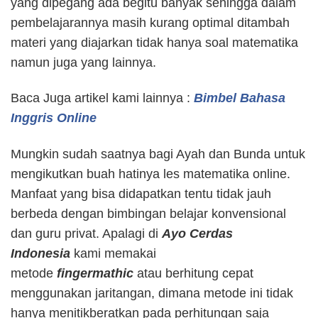
yang dipegang ada begitu banyak sehingga dalam
pembelajarannya masih kurang optimal ditambah
materi yang diajarkan tidak hanya soal matematika
namun juga yang lainnya.
Baca Juga artikel kami lainnya :
Bimbel Bahasa
Inggris Online
Mungkin sudah saatnya bagi Ayah dan Bunda untuk
mengikutkan buah hatinya les matematika online.
Manfaat yang bisa didapatkan tentu tidak jauh
berbeda dengan bimbingan belajar konvensional
dan guru privat. Apalagi di
Ayo Cerdas
Indonesia
kami memakai
metode
fingermathic
atau berhitung cepat
menggunakan jaritangan, dimana metode ini tidak
hanya menitikberatkan pada perhitungan saja