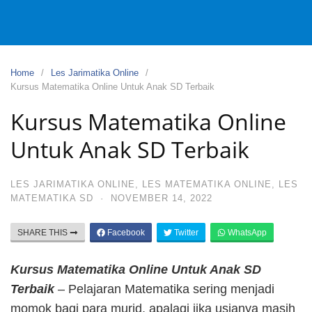
Home
Les Jarimatika Online
Kursus Matematika Online Untuk Anak SD Terbaik
Kursus Matematika Online
Untuk Anak SD Terbaik
LES JARIMATIKA ONLINE
,
LES MATEMATIKA ONLINE
,
LES
MATEMATIKA SD
·
NOVEMBER 14, 2022
SHARE THIS
Facebook
Twitter
WhatsApp
Kursus Matematika Online Untuk Anak SD
Terbaik
– Pelajaran Matematika sering menjadi
momok bagi para murid, apalagi jika usianya masih