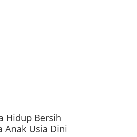
a Hidup Bersih
 Anak Usia Dini