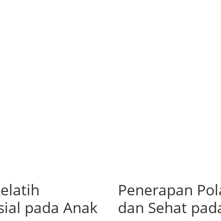
elatih
Penerapan Pol
ial pada Anak
dan Sehat pada