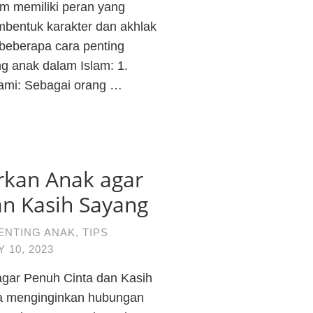
am memiliki peran yang
bentuk karakter dan akhlak
 beberapa cara penting
g anak dalam Islam: 1.
lami: Sebagai orang …
kan Anak agar
an Kasih Sayang
ENTING ANAK
,
TIPS
Y 10, 2023
gar Penuh Cinta dan Kasih
ua menginginkan hubungan