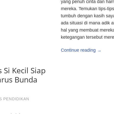
yang penuh cinta dan har
mereka. Temukan tips-tip
tumbuh dengan kasih saya
ada situasi di mana adik 
hal yang membuat mereka 
ketegangan tersebut mer
Continue reading →
 Si Kecil Siap
arus Bunda
S PENDIDIKAN