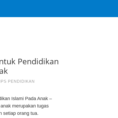
tuk Pendidikan
nak
IPS PENDIDIKAN
ikan Islami Pada Anak –
 anak merupakan tugas
 setiap orang tua.