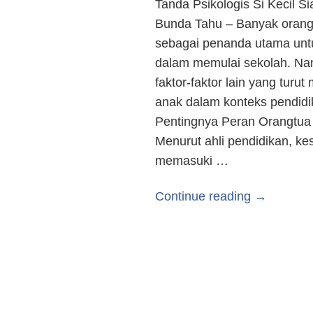
Tanda Psikologis Si Kecil S
Bunda Tahu – Banyak orang
sebagai penanda utama untu
dalam memulai sekolah. Na
faktor-faktor lain yang tur
anak dalam konteks pendidi
Pentingnya Peran Orangtua
Menurut ahli pendidikan, ke
memasuki …
Continue reading →