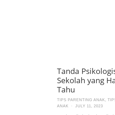
Tanda Psikologis
Sekolah yang H
Tahu
TIPS PARENTING ANAK
,
TIP
ANAK
·
JULY 11, 2023