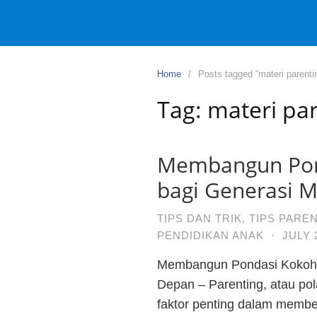
Home
Posts tagged “materi parenti
Tag:
materi pa
Membangun Pon
bagi Generasi 
TIPS DAN TRIK
,
TIPS PARE
PENDIDIKAN ANAK
·
JULY 
Membangun Pondasi Kokoh 
Depan – Parenting, atau po
faktor penting dalam membe