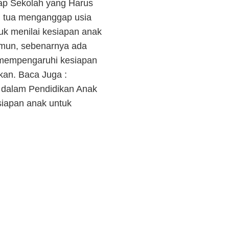
iap Sekolah yang Harus
 tua menganggap usia
k menilai kesiapan anak
mun, sebenarnya ada
ut mempengaruhi kesiapan
kan. Baca Juga :
 dalam Pendidikan Anak
siapan anak untuk