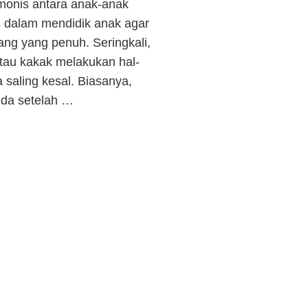
monis antara anak-anak
s dalam mendidik anak agar
ng yang penuh. Seringkali,
atau kakak melakukan hal-
saling kesal. Biasanya,
eda setelah …